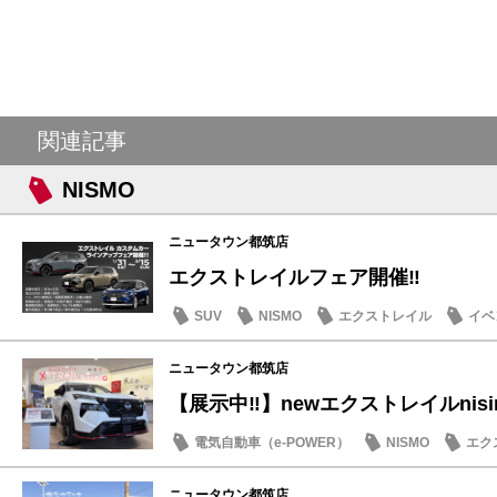
関連記事
NISMO
ニュータウン都筑店
エクストレイルフェア開催‼️
SUV
NISMO
エクストレイル
イベ
記念品・プレゼント
ニュータウン都筑店
【展示中‼️】newエクストレイルnisi
電気自動車（e-POWER）
NISMO
エク
マイナーチェンジ
ニュータウン都筑店