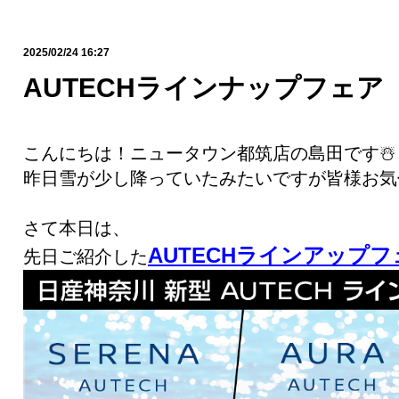
2025/02/24 16:27
AUTECHラインナップフェア
こんにちは！ニュータウン都筑店の島田です☃️
昨日雪が少し降っていたみたいですが皆様お気
さて本日は、
AUTECHラインアップフ
先日ご紹介した