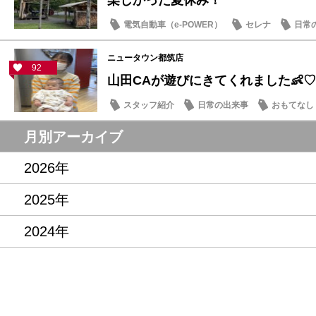
楽しかった夏休み！
電気自動車（e-POWER）
セレナ
日常
ニュータウン都筑店
92
山田CAが遊びにきてくれました👶♡
スタッフ紹介
日常の出来事
おもてなし
月別アーカイブ
2026年
2025年
2024年