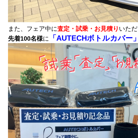
また、フェア中に
査定・試乗・お見積り
いただ
「AUTECHボトルカバー
先着100名様
に