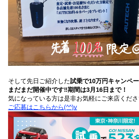
そして先日ご紹介した
試乗で
10万円
キャンペーン
まだまだ開催中です‼️期間は
3月16日
まで！
気になっている方は是非お気軽にご来店くださ
ご応募はこちらから(^^)v