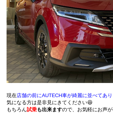
現在
店舗の前にAUTECH車が綺麗に並べてあ
気になる方は是非見にきてください😆
もちろん
試乗
も出来ます
ので、お気軽にお声が