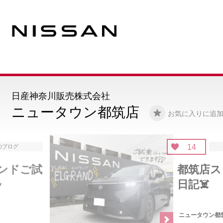
日産神奈川販売株式会社
ニュータウン都筑店
お気に入りに追
14
注目のブログ
都筑店スタッフの休日
日記☠️
ニュータウン都筑店