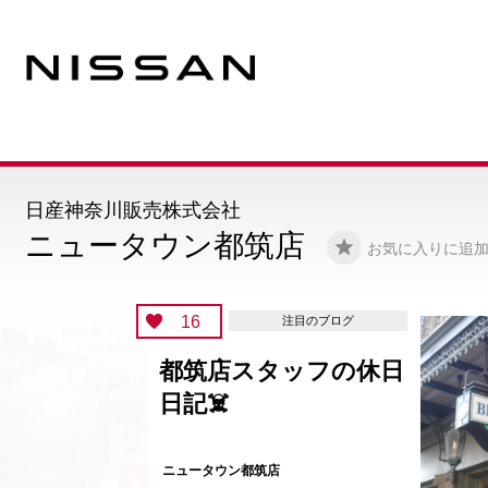
日産神奈川販売株式会社
ニュータウン都筑店
お気に入りに追
16
注目のブログ
都筑店スタッフの休日
日記☠️
ニュータウン都筑店