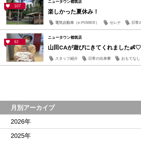
ニュータウン都筑店
107
楽しかった夏休み！
電気自動車（e-POWER）
セレナ
日常
ニュータウン都筑店
92
山田CAが遊びにきてくれました👶♡
スタッフ紹介
日常の出来事
おもてなし
月別アーカイブ
2026年
2025年