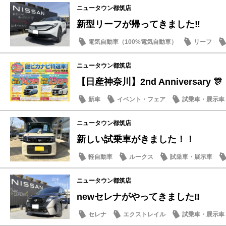
ニュータウン都筑店
新型リーフが帰ってきました‼️
電気自動車（100%電気自動車）
リーフ
新型車
ニュータウン都筑店
【日産神奈川】2nd Anniversary 🎊
新車
イベント・フェア
試乗車・展示車
ニュータウン都筑店
新しい試乗車がきました！！
軽自動車
ルークス
試乗車・展示車
ニュータウン都筑店
newセレナがやってきました‼️
セレナ
エクストレイル
試乗車・展示車