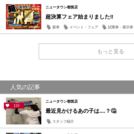
マイナーチェンジ
ニュータウン都筑店
超決算フェア始まりました‼️
新車
イベント・フェア
試乗車・展示車
メンテナンス商品
もっと見る
人気の記事
ニュータウン都筑店
110
最近見かけるあの子は....？🤔
スタッフ紹介