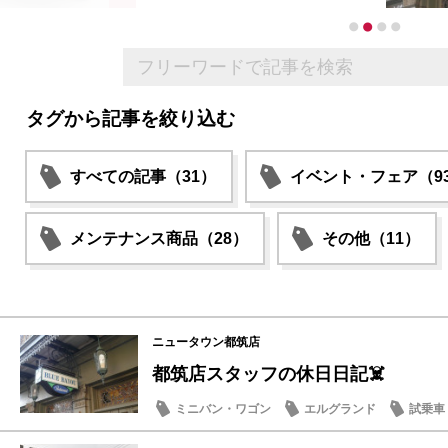
タグから記事を絞り込む
すべての記事（31）
イベント・フェア（9
メンテナンス商品（28）
その他（11）
ニュータウン都筑店
都筑店スタッフの休日日記☠️
ミニバン・ワゴン
エルグランド
試乗車
豆知識