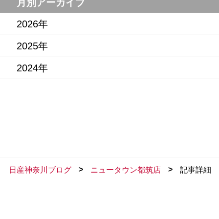
月別アーカイブ
2026年
2025年
2024年
>
>
日産神奈川ブログ
ニュータウン都筑店
記事詳細