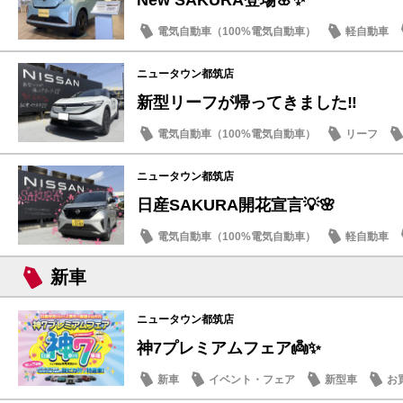
電気自動車（100%電気自動車）
軽自動車
話題の情報
ニュータウン都筑店
新型リーフが帰ってきました‼️
電気自動車（100%電気自動車）
リーフ
新型車
ニュータウン都筑店
日産SAKURA開花宣言💡🌸
電気自動車（100%電気自動車）
軽自動車
話題の情報
新車
ニュータウン都筑店
神7プレミアムフェア👼✨
新車
イベント・フェア
新型車
お