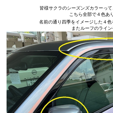
皆様サクラのシーズンズカラーって
こちら全部で４色あ
名前の通り四季をイメージした４色
またルーフのライン