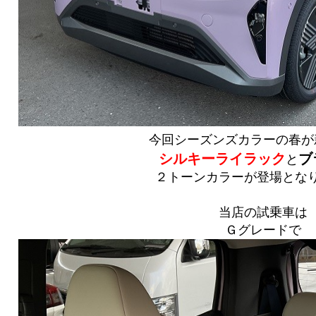
今回シーズンズカラーの春が
シルキーライラック
ブ
と
２トーンカラーが登場となり
当店の試乗車は
Ｇグレードで