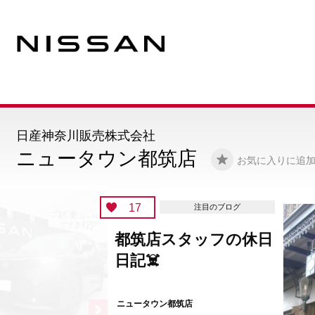
日産神奈川販売株式会社
ニュータウン都筑店
お気に入りに追
17
注目のブログ
都筑店スタッフの休日
日記☠️
ニュータウン都筑店