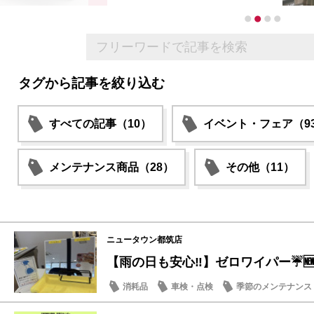
タグから記事を絞り込む
すべての記事（10）
イベント・フェア（9
メンテナンス商品（28）
その他（11）
ニュータウン都筑店
【雨の日も安心‼️】ゼロワイパー☔️
消耗品
車検・点検
季節のメンテナンス
営業日・店休日