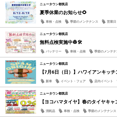
ニュータウン都筑店
夏季休業のお知らせ🌻
車検・点検
季節のメンテナンス
営業日
ニュータウン都筑店
無料点検実施中👷🛠️
バッテリー
車検・点検
季節のメンテナ
メンテナンス商品
ニュータウン都筑店
【7月6日（日）】ハワイアンキッチン
新車
イベント・フェア
店内イベント
ニュータウン都筑店
【ヨコハマタイヤ】春のタイヤキャン
消耗品
車検・点検
季節のメンテナンス