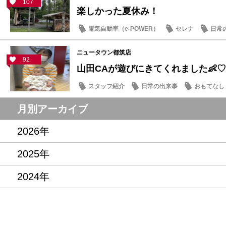
107
楽しかった夏休み！
電気自動車（e-POWER）
セレナ
日常
ニュータウン都筑店
92
山田CAが遊びにきてくれました👶♡
スタッフ紹介
日常の出来事
おもてなし
月別アーカイブ
2026年
2025年
2024年