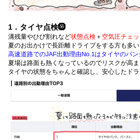
1．タイヤ点検🛞
溝残量やひび割れなど
状態点検
＋
空気圧チェッ
夏のお出かけで長距離ドライブをする方も多いと
高速道路でのJAF出動理由No.1はタイヤのパ
夏場は路面も熱くなっているのでリスクが高まり
タイヤの状態をちゃんと確認し、安心したドラ