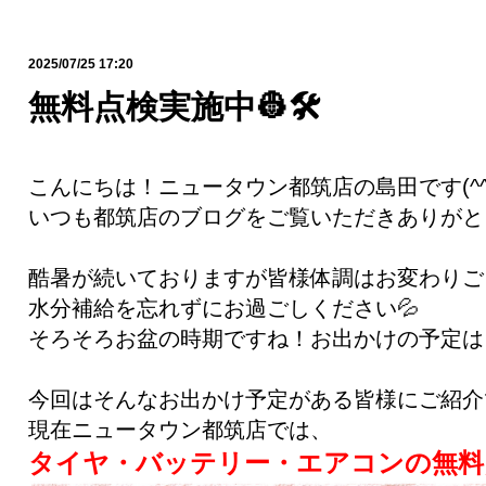
2025/07/25 17:20
無料点検実施中👷🛠️
こんにちは！ニュータウン都筑店の島田です(^^
いつも都筑店のブログをご覧いただきありがと
酷暑が続いておりますが皆様体調はお変わりご
水分補給を忘れずにお過ごしください💦
そろそろお盆の時期ですね！お出かけの予定は
今回はそんなお出かけ予定がある皆様にご紹介で
現在ニュータウン都筑店では、
タイヤ・バッテリー・エアコンの無料