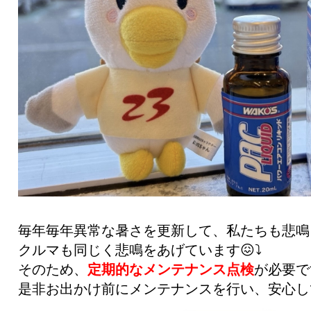
毎年毎年異常な暑さを更新して、私たちも悲鳴
クルマも同じく悲鳴をあげています😖⤵️
そのため、
定期的なメンテナンス点検
が必要で
是非お出かけ前にメンテナンスを行い、安心してお