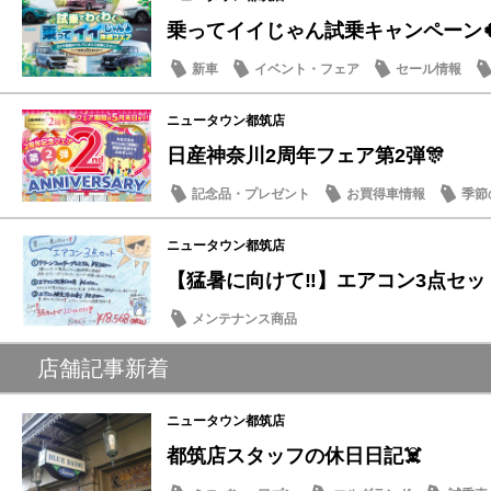
乗ってイイじゃん試乗キャンペーン
新車
イベント・フェア
セール情報
ニュータウン都筑店
日産神奈川2周年フェア第2弾🎊
記念品・プレゼント
お買得車情報
季節
メンテナンス商品
営業日・店休日
ニュータウン都筑店
【猛暑に向けて‼️】エアコン3点セット
メンテナンス商品
店舗記事新着
ニュータウン都筑店
都筑店スタッフの休日日記☠️