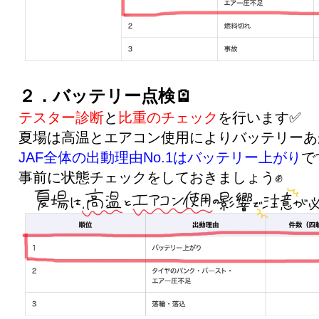
２．バッテリー点検🪫
テスター診断
と
比重のチェック
を行います✅
夏場は高温とエアコン使用によりバッテリーあ
JAF全体の出動理由No.1はバッテリー上がり
で
事前に状態チェックをしておきましょう✊