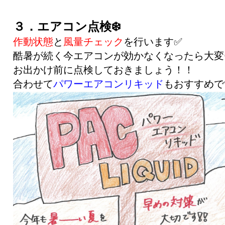
３．エアコン点検❄️
作動状態
と
風量チェック
を行います✅
酷暑が続く今エアコンが効かなくなったら大変
お出かけ前に点検しておきましょう！！
合わせて
パワーエアコンリキッド
もおすすめで