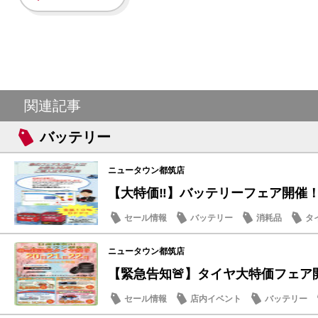
関連記事
バッテリー
ニュータウン都筑店
【大特価‼️】バッテリーフェア開催
セール情報
バッテリー
消耗品
タ
ニュータウン都筑店
【緊急告知🚨】タイヤ大特価フェア開
セール情報
店内イベント
バッテリー