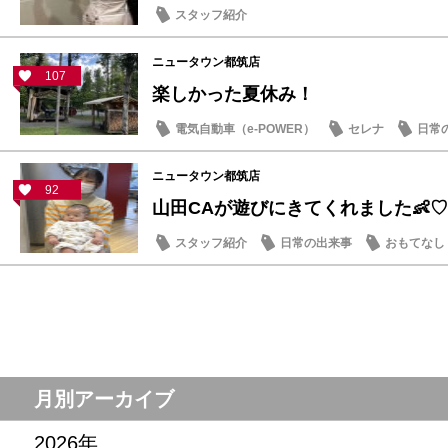
スタッフ紹介
ニュータウン都筑店
107
楽しかった夏休み！
電気自動車（e-POWER）
セレナ
日常
ニュータウン都筑店
92
山田CAが遊びにきてくれました👶♡
スタッフ紹介
日常の出来事
おもてなし
月別アーカイブ
2026年