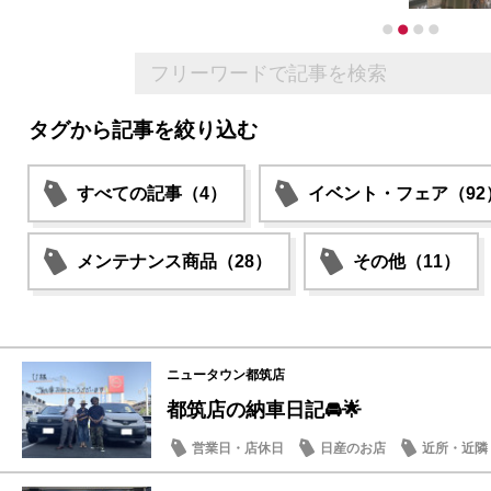
タグから記事を絞り込む
すべての記事（4）
イベント・フェア（92
メンテナンス商品（28）
その他（11）
ニュータウン都筑店
都筑店の納車日記🚘🌟
営業日・店休日
日産のお店
近所・近隣