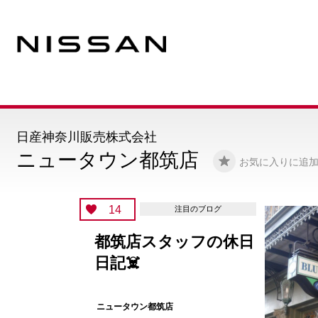
日産神奈川販売株式会社
ニュータウン都筑店
お気に入りに追
14
注目のブログ
都筑店スタッフの休日
日記☠️
ニュータウン都筑店