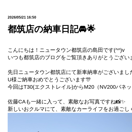
2026/05/21 16:50
都筑店の納車日記🚘🌟
こんにちは！ニュータウン都筑店の島田です(^^)v
いつも都筑店のブログをご覧頂きありがとうございま
先日ニュータウン都筑店にて新車納車がございまし
U様ご納車おめでとうございます🎊
今回はT30(エクストレイル)からM20（NV200バネ
佐藤CAも一緒に入って、素敵なお写真ですね📸✨
新しいおクルマにて、素敵なカーライフをお過ごしくだ