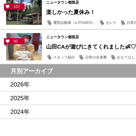
ニュータウン都筑店
107
楽しかった夏休み！
電気自動車（e-POWER）
セレナ
日常
ニュータウン都筑店
92
山田CAが遊びにきてくれました👶♡
スタッフ紹介
日常の出来事
おもてなし
月別アーカイブ
2026年
2025年
2024年