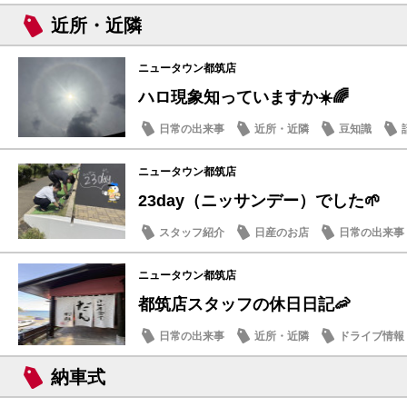
近所・近隣
ニュータウン都筑店
ハロ現象知っていますか☀️🌈
日常の出来事
近所・近隣
豆知識
ニュータウン都筑店
23day（ニッサンデー）でした🌱
スタッフ紹介
日産のお店
日常の出来事
ニュータウン都筑店
都筑店スタッフの休日日記🦐
日常の出来事
近所・近隣
ドライブ情報
納車式