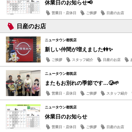
休業日のお知らせ📢
営業日・店休日
ご挨拶
日産のお店
日産のお店
ニュータウン都筑店
新しい仲間が増えました👭✨
ご挨拶
スタッフ紹介
日産のお店
ニュータウン都筑店
またもお別れの季節です…🥲🌱
営業日・店休日
ご挨拶
スタッフ紹介
ニュータウン都筑店
休業日のお知らせ
営業日・店休日
ご挨拶
日産のお店