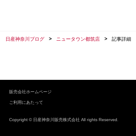
>
>
日産神奈川ブログ
ニュータウン都筑店
記事詳細
販売会社ホームページ
ご利用にあたって
Copyright © 日産神奈川販売株式会社 All rights Reserved.