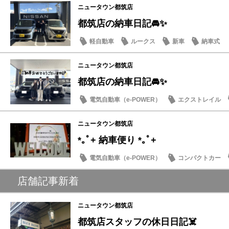
ニュータウン都筑店
都筑店の納車日記🚘✨
軽自動車
ルークス
新車
納車式
ニュータウン都筑店
都筑店の納車日記🚘✨
電気自動車（e-POWER）
エクストレイル
ニュータウン都筑店
*｡ﾟ+ 納車便り *｡ﾟ+
電気自動車（e-POWER）
コンパクトカー
店舗記事新着
ニュータウン都筑店
都筑店スタッフの休日日記☠️