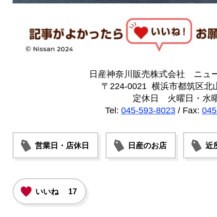
日産神奈川販売株式会社 ニュ
〒224-0021 横浜市都筑区北山
定休日 火曜日・水
Tel:
045-593-8023
/ Fax:
045
営業日・店休日
日産のお店
近
いいね
17