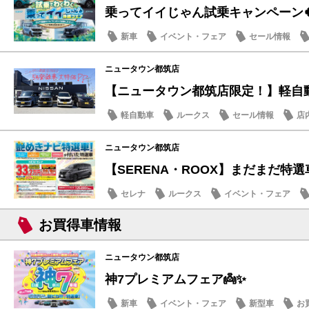
乗ってイイじゃん試乗キャンペーン
新車
イベント・フェア
セール情報
ニュータウン都筑店
【ニュータウン都筑店限定！】軽自動車
軽自動車
ルークス
セール情報
店
ニュータウン都筑店
【SERENA・ROOX】まだまだ特選車
セレナ
ルークス
イベント・フェア
お買得車情報
ニュータウン都筑店
神7プレミアムフェア👼✨
新車
イベント・フェア
新型車
お