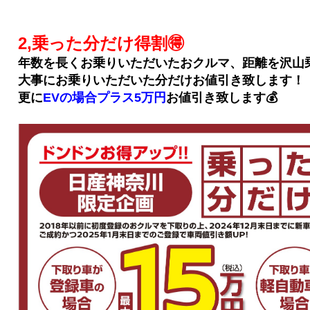
2,乗った分だけ得割🉐
年数を長くお乗りいただいたおクルマ、距離を沢山乗
大事にお乗りいただいた分だけお値引き致します！
更に
EVの場合プラス5万円
お値引き致します💰