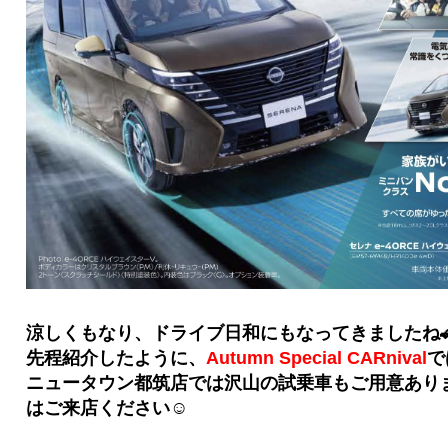
涼しくもなり、ドライブ日和にもなってきましたね🚗
先程紹介したように、
Autumn Special CARnival
で
ニュータウン都筑店では沢山の試乗車もご用意あり
はご来店ください☺️