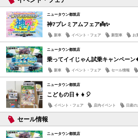
イベント・フェア
ニュータウン都筑店
神7プレミアムフェア👼✨
新車
イベント・フェア
新型車
お
ニュータウン都筑店
乗ってイイじゃん試乗キャンペーン
新車
イベント・フェア
セール情報
ニュータウン都筑店
こどもの日👦👧🎈
イベント・フェア
店内イベント
日産の
話題の情報
セール情報
ニュータウン都筑店