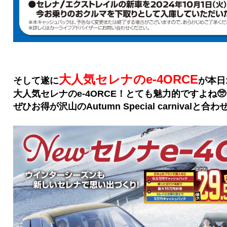
大人気セレナのe-4ORCE
そして遂に
が本日
大人気セレナのe-4ORCE！とても魅力的ですよね🥺
ぜひお得が沢山のAutumn Special carnivalと