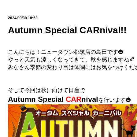
2024/09/30 18:53
Autumn Special CARnival!!
こんにちは！ニュータウン都筑店の島田です🎃
やっと天気も涼しくなってきて、秋を感じますね🍂
みなさん季節の変わり目は体調にはお気をつけくださ
そして今回は秋に向けて日産で
Autumn Special
CAR
nival
を行います🎃