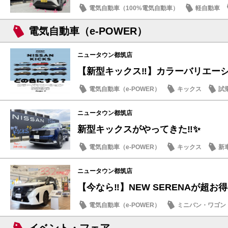
電気自動車（100%電気自動車）
軽自動車
話題の情報
電気自動車（e-POWER）
ニュータウン都筑店
【新型キックス‼️】カラーバリエーショ
電気自動車（e-POWER）
キックス
試
店内イベント
ニュータウン都筑店
新型キックスがやってきた‼️✨
電気自動車（e-POWER）
キックス
新
ニュータウン都筑店
【今なら‼️】NEW SERENAが超お得
電気自動車（e-POWER）
ミニバン・ワゴン
お買得車情報