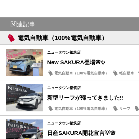
関連記事
電気自動車（100%電気自動車）
ニュータウン都筑店
New SAKURA登場🌸✨
電気自動車（100%電気自動車）
軽自動車
話題の情報
ニュータウン都筑店
新型リーフが帰ってきました‼️
電気自動車（100%電気自動車）
リーフ
新型車
ニュータウン都筑店
日産SAKURA開花宣言💡🌸