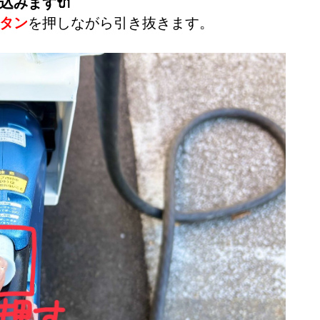
込みます🔌
タン
を押しながら引き抜きます。