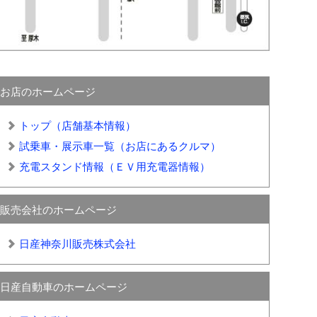
お店のホームページ
トップ（店舗基本情報）
試乗車・展示車一覧（お店にあるクルマ）
充電スタンド情報（ＥＶ用充電器情報）
販売会社のホームページ
日産神奈川販売株式会社
日産自動車のホームページ