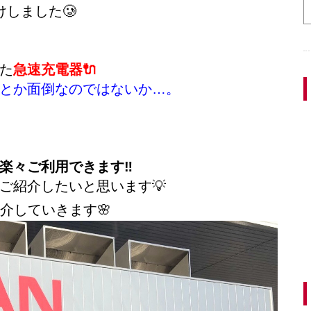
しました🥲
た
急速充電器🔌
とか面倒なのではないか…。
楽々ご利用できます‼️
ご紹介したいと思います💡
介していきます🌸