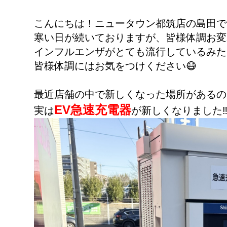
こんにちは！ニュータウン都筑店の島田です
寒い日が続いておりますが、皆様体調お変
インフルエンザがとても流行しているみた
皆様体調にはお気をつけください😷
最近店舗の中で新しくなった場所があるの
EV急速充電器
実は
が新しくなりました‼