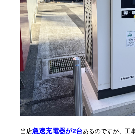
急速充電器が2台
当店
あるのですが、工