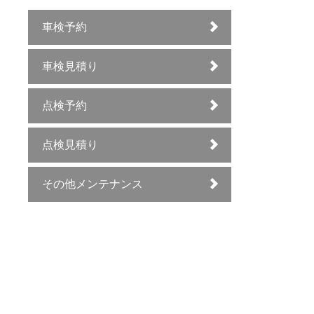
車検予約
車検見積り
点検予約
点検見積り
その他メンテナンス