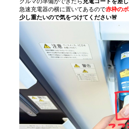
クルマの準備ができたら
充電コードを差し
急速充電器の横に置いてあるので
赤枠のボ
少し重たいので気をつけてください🚨