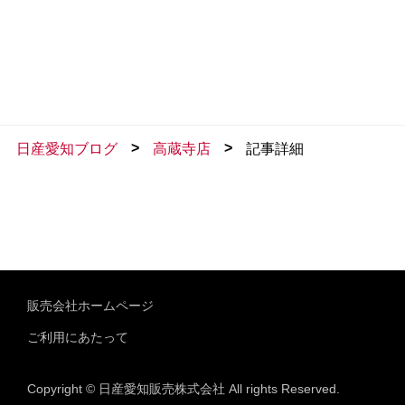
>
>
日産愛知ブログ
高蔵寺店
記事詳細
販売会社ホームページ
ご利用にあたって
Copyright © 日産愛知販売株式会社 All rights Reserved.