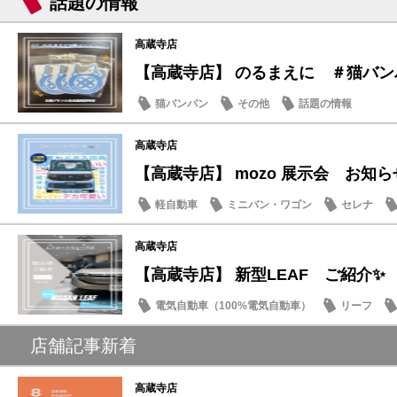
話題の情報
高蔵寺店
【高蔵寺店】 のるまえに ＃猫バンバン
猫バンバン
その他
話題の情報
高蔵寺店
【高蔵寺店】 mozo 展示会 お知らせ
軽自動車
ミニバン・ワゴン
セレナ
高蔵寺店
【高蔵寺店】 新型LEAF ご紹介✨
電気自動車（100%電気自動車）
リーフ
話題の情報
店舗記事新着
高蔵寺店