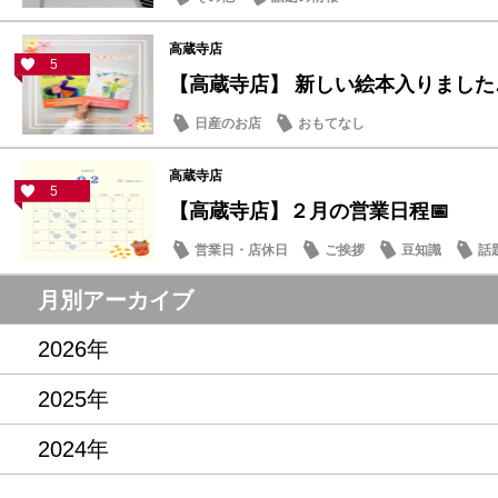
高蔵寺店
5
【高蔵寺店】 新しい絵本入りました
日産のお店
おもてなし
高蔵寺店
5
【高蔵寺店】２月の営業日程📅
営業日・店休日
ご挨拶
豆知識
話
月別アーカイブ
2026年
2025年
2024年