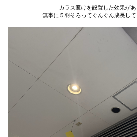
カラス避けを設置した効果があ
無事に５羽そろってぐんぐん成長してくれ