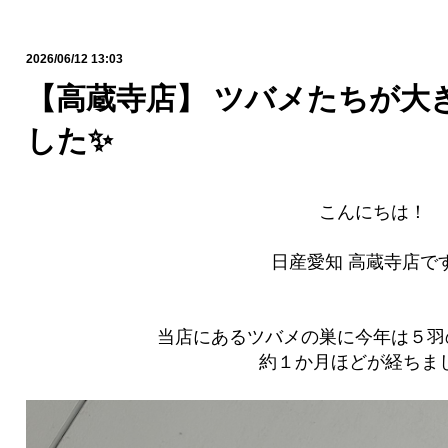
2026/06/12 13:03
【高蔵寺店】 ツバメたちが大
した✨
こんにちは！
日産愛知 高蔵寺店です
当店にあるツバメの巣に今年は５羽
約１か月ほどが経ちま