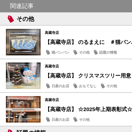
関連記事
その他
高蔵寺店
【高蔵寺店】 のるまえに ＃猫バンバン
猫バンバン
その他
話題の情報
高蔵寺店
【高蔵寺店】 クリスマスツリー用意し
日産のお店
おもてなし
その他
高蔵寺店
【高蔵寺店】 ☆2025年上期表彰式
日産のお店
その他