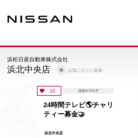
浜松日産自動車株式会社
浜北中央店
お気に入りに追加
10
注目のブログ
24時間テレビ🌎チャリ
ティー募金🤝
浜北中央店