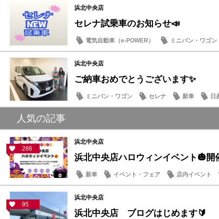
浜北中央店
セレナ試乗車のお知らせ📣
電気自動車（e-POWER）
ミニバン・ワゴン
浜北中央店
ご納車おめでとうございます✨
ミニバン・ワゴン
セレナ
新車
日
人気の記事
浜北中央店
286
浜北中央店ハロウィンイベント🎃開
新車
イベント・フェア
店内イベント
浜北中央店
95
浜北中央店 ブログはじめます🔰