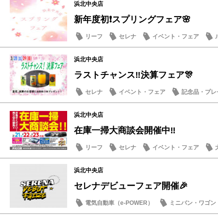
浜北中央店
新年度初❗スプリングフェア🌸
リーフ
セレナ
イベント・フェア
浜北中央店
ラストチャンス‼️決算フェア🎊
セレナ
イベント・フェア
記念品・プレ
浜北中央店
在庫一掃大商談会開催中‼️
リーフ
セレナ
イベント・フェア
浜北中央店
セレナデビューフェア開催🎉
電気自動車（e-POWER）
ミニバン・ワゴン