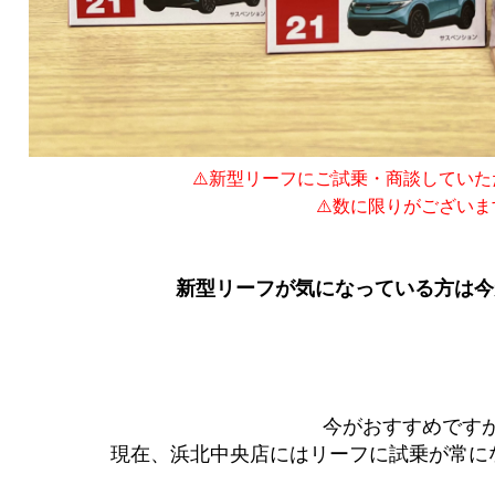
⚠️新型リーフにご試乗・商談してい
⚠️数に限りがございま
新型リーフが気になっている方は今
今がおすすめです
現在、浜北中央店にはリーフに試乗が常にな