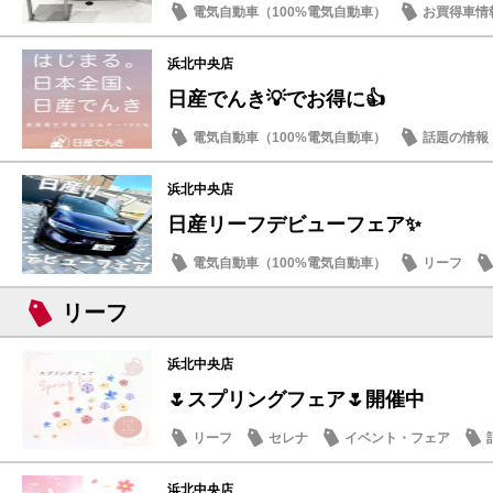
電気自動車（100%電気自動車）
お買得車情
浜北中央店
日産でんき💡でお得に👍
電気自動車（100%電気自動車）
話題の情報
浜北中央店
日産リーフデビューフェア✨
電気自動車（100%電気自動車）
リーフ
リーフ
浜北中央店
🌷スプリングフェア🌷開催中
リーフ
セレナ
イベント・フェア
浜北中央店