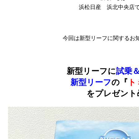
浜松日産 浜北中央店
今回は新型リーフに関するお知
新型リーフに
試乗
新型リーフ
の『
ト
をプレゼント