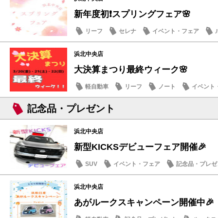
新年度初❗スプリングフェア🌸
リーフ
セレナ
イベント・フェア
浜北中央店
大決算まつり最終ウィーク🌸
軽自動車
リーフ
ノート
イベント
記念品・プレゼント
浜北中央店
新型KICKSデビューフェア開催🎉
SUV
イベント・フェア
記念品・プレゼ
浜北中央店
あがルークスキャンペーン開催中🎉