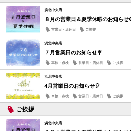
浜北中央店
８月の営業日＆夏季休暇のお知らせ
営業日・店休日
ご挨拶
浜北中央店
７月営業日のお知らせ🎐
車検・点検
営業日・店休日
ご挨拶
浜北中央店
4月営業日のお知らせ🎈
車検・点検
営業日・店休日
ご挨拶
ご挨拶
浜北中央店