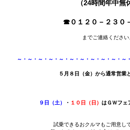
（24時間年中無
☎０１２０－２３０
までご連絡ください
～・～・～・～・～・～・～・～・～・～・～
５月８日（金）から通常営業
９日（土）
・
１０日（日）
はＧＷフェ
試乗できるおクルマもご用意し