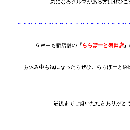
気になるクルマがある方はぜひご来店
～・～・～・～・～・～・～・～・～・～・～
ＧＷ中も新店舗の
『
ららぽーと磐田店
』
お休み中も気になったらぜひ、ららぽーと磐田
最後までご覧いただきありがとう