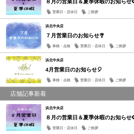
８月の営業日＆夏季休暇のお知らせ
営業日・店休日
ご挨拶
浜北中央店
７月営業日のお知らせ🎐
車検・点検
営業日・店休日
ご挨拶
浜北中央店
4月営業日のお知らせ🎈
車検・点検
営業日・店休日
ご挨拶
店舗記事新着
浜北中央店
８月の営業日＆夏季休暇のお知らせ
営業日・店休日
ご挨拶