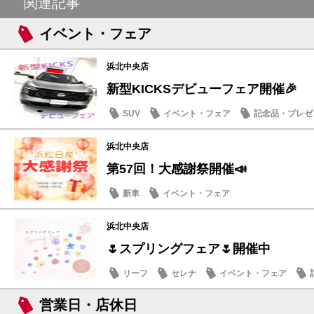
関連記事
イベント・フェア
浜北中央店
新型KICKSデビューフェア開催🎉
SUV
イベント・フェア
記念品・プレゼ
浜北中央店
第57回！大感謝祭開催📣
新車
イベント・フェア
浜北中央店
🌷スプリングフェア🌷開催中
リーフ
セレナ
イベント・フェア
営業日・店休日