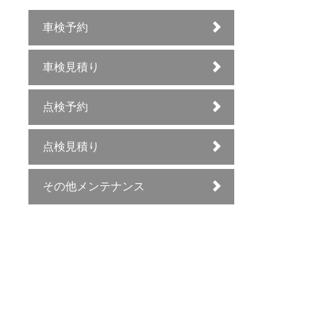
車検予約
車検見積り
点検予約
点検見積り
その他メンテナンス