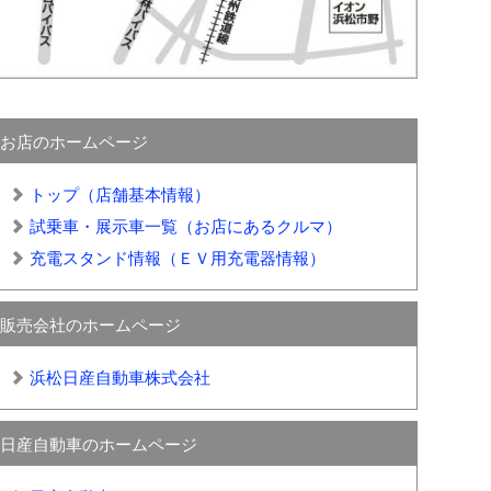
お店のホームページ
トップ（店舗基本情報）
試乗車・展示車一覧（お店にあるクルマ）
充電スタンド情報（ＥＶ用充電器情報）
販売会社のホームページ
浜松日産自動車株式会社
日産自動車のホームページ