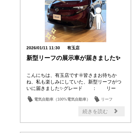
2026/01/11 11:30
有玉店
新型リーフの展示車が届きました✨
こんにちは、有玉店です🌞皆さまお待ちか
ね、私も楽しみにしていた、新型リーフがつ
いに届きました✨グレード ： リー
フ Ｘカラー ...
電気自動車（100%電気自動車）
リーフ
新型車
日産の技術
おもてなし
続きを読む