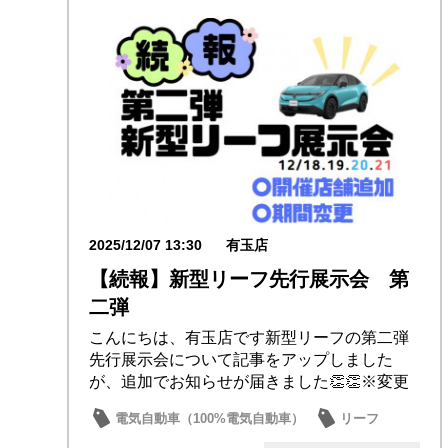
2025/12/07 13:30
有玉店
【続報】新型リーフ先行展示会 第
二弾
こんにちは、有玉店です新型リーフの第二弾
先行展示会について記事をアップしました
が、追加でお知らせが届きました👏👏※変更
点については...
電気自動車（100%電気自動車）
リーフ