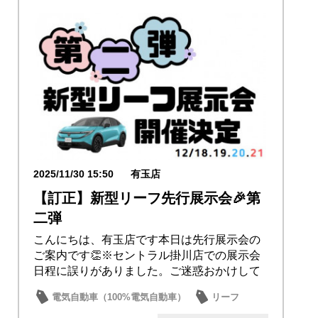
2025/11/30 15:50
有玉店
【訂正】新型リーフ先行展示会🎉第
二弾
こんにちは、有玉店です本日は先行展示会の
ご案内です👏※セントラル掛川店での展示会
日程に誤りがありました。ご迷惑おかけして
申し訳あり...
電気自動車（100%電気自動車）
リーフ