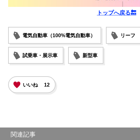
トップへ戻る🔙
電気自動車（100%電気自動車）
リーフ
試乗車・展示車
新型車
いいね
12
関連記事