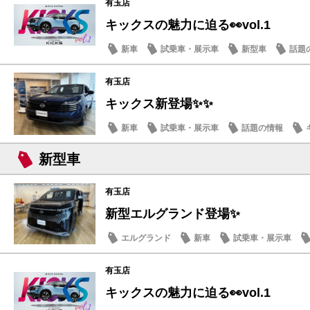
有玉店
キックスの魅力に迫る👀vol.1
新車
試乗車・展示車
新型車
話題
有玉店
キックス新登場✨✨
新車
試乗車・展示車
話題の情報
新型車
有玉店
新型エルグランド登場✨
エルグランド
新車
試乗車・展示車
有玉店
キックスの魅力に迫る👀vol.1