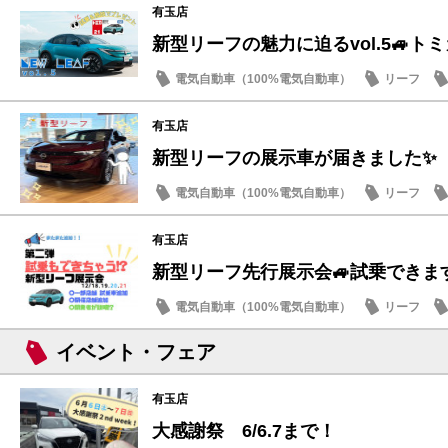
有玉店
新型リーフの魅力に迫るvol.5🚙ト
電気自動車（100%電気自動車）
リーフ
店内イベント
有玉店
新型リーフの展示車が届きました✨
電気自動車（100%電気自動車）
リーフ
おもてなし
有玉店
新型リーフ先行展示会🚙試乗できます
電気自動車（100%電気自動車）
リーフ
話題の情報
イベント・フェア
有玉店
大感謝祭 6/6.7まで！