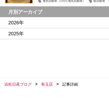
電気自動車（100%電気自動車）
軽自動車
お買得車情報
月別アーカイブ
2026年
2025年
>
>
浜松日産ブログ
有玉店
記事詳細