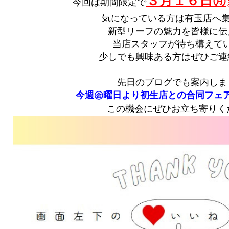
３月１６日㊊
今回は期間限定で
気になっている方は有玉店へ
新型リーフの魅力を皆様に伝
当店スタッフが待ち構えて
少しでも興味ある方はぜひご連
先日のブログでも案内しま
今週㊎曜日より初生店との合同フェ
この機会にぜひお立ち寄りく