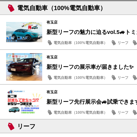
電気自動車（100%電気自動車）
有玉店
新型リーフの魅力に迫るvol.5🚙ト
電気自動車（100%電気自動車）
リーフ
店内イベント
有玉店
新型リーフの展示車が届きました✨
電気自動車（100%電気自動車）
リーフ
おもてなし
有玉店
新型リーフ先行展示会🚙試乗できます
電気自動車（100%電気自動車）
リーフ
話題の情報
リーフ