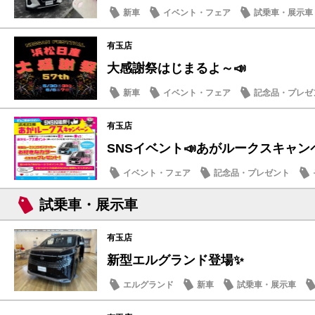
新車
イベント・フェア
試乗車・展示車
有玉店
大感謝祭はじまるよ～📣
新車
イベント・フェア
記念品・プレゼ
有玉店
SNSイベント📣あがルークスキャン
イベント・フェア
記念品・プレゼント
試乗車・展示車
有玉店
新型エルグランド登場✨
エルグランド
新車
試乗車・展示車