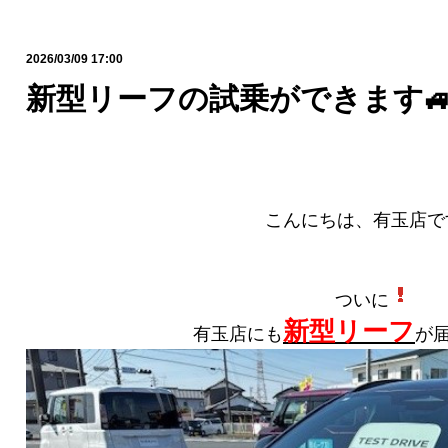
2026/03/09 17:00
新型リーフの試乗ができます
こんにちは、有玉店です
ついに
新型リーフ
有玉店にも
が