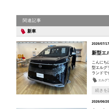
関連記事
新車
2026/07/1
新型エ
こんにち
型エルグ
ランドで
エルグ
話題の
続きを
2026/06/2