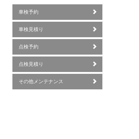
車検予約
車検見積り
点検予約
点検見積り
その他メンテナンス