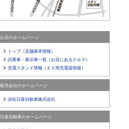
お店のホームページ
トップ（店舗基本情報）
試乗車・展示車一覧（お店にあるクルマ）
充電スタンド情報（ＥＶ用充電器情報）
販売会社のホームページ
浜松日産自動車株式会社
日産自動車のホームページ