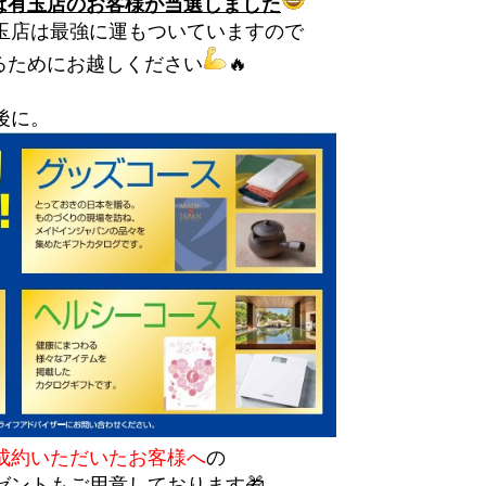
は有玉店のお客様が当選しました
玉店は最強に運もついていますので
るためにお越しください
🔥
後に。
成約いただいたお客様へ
の
ゼントもご用意しております🎁