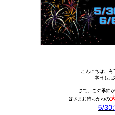
こんにちは、有
本日も元
さて、この季節が
皆さまお待ちかねの
5/3