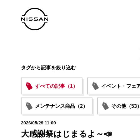
タグから記事を絞り込む
すべての記事（1）
イベント・フェア
メンテナンス商品（2）
その他（53
2026/05/29 11:00
大感謝祭はじまるよ～📣