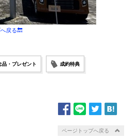
へ戻る🔙
念品・プレゼント
成約特典
ページトップへ戻る