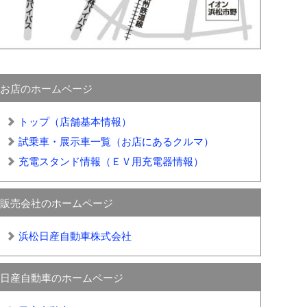
お店のホームページ
トップ（店舗基本情報）
試乗車・展示車一覧（お店にあるクルマ）
充電スタンド情報（ＥＶ用充電器情報）
販売会社のホームページ
浜松日産自動車株式会社
日産自動車のホームページ