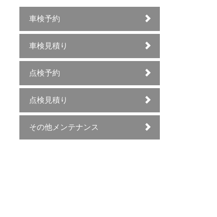
車検予約
車検見積り
点検予約
点検見積り
その他メンテナンス