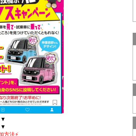
▼
▼
参加方法⚡