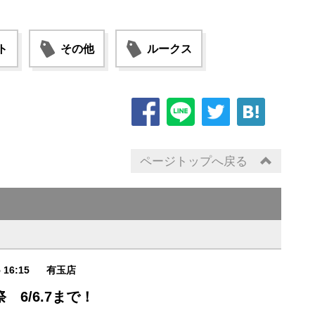
ト
その他
ルークス
ページトップへ戻る
5 16:15
有玉店
 6/6.7まで！