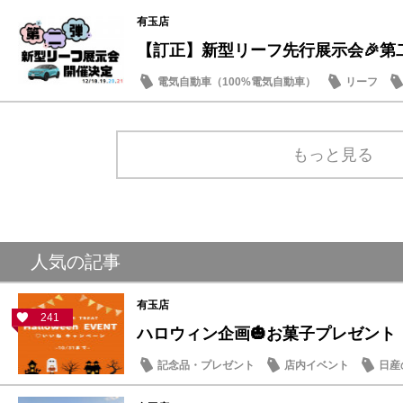
有玉店
【訂正】新型リーフ先行展示会🎉第
電気自動車（100%電気自動車）
リーフ
店内イベント
もっと見る
人気の記事
有玉店
241
ハロウィン企画🎃お菓子プレゼント
記念品・プレゼント
店内イベント
日産