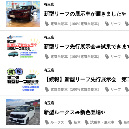
有玉店
新型リーフの展示車が届きました✨
電気自動車（100%電気自動車）
リーフ
おもてなし
有玉店
新型リーフ先行展示会🚙試乗できます
電気自動車（100%電気自動車）
リーフ
話題の情報
有玉店
【続報】新型リーフ先行展示会 第
電気自動車（100%電気自動車）
リーフ
新型車
有玉店
新型ルークス🚙新色登場✨
ルークス
新車
試乗車・展示車
新