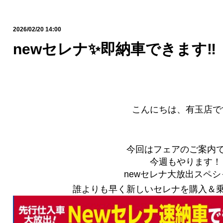
2026/02/20 14:00
newセレナ✨即納車できます‼︎
こんにちは、有玉店です
今回はフェアのご案内
今週もやります！
newセレナ大放出スペシ
誰よりも早く新しいセレナを購入＆乗