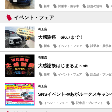
新車
試乗車・展示車
話題の情報
イベント・フェア
有玉店
大感謝祭 6/6.7まで！
新車
イベント・フェア
試乗車・展示車
有玉店
大感謝祭はじまるよ～📣
新車
イベント・フェア
記念品・プレゼ
有玉店
SNSイベント📣あがルークスキャン
イベント・フェア
記念品・プレゼント