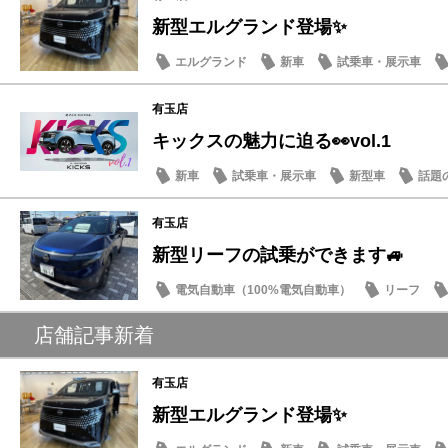
新型エルグランド登場✨
エルグランド
新車
試乗車・展示車
有玉店
キックスの魅力に迫る👀vol.1
新車
試乗車・展示車
新型車
話題
有玉店
新型リーフの試乗ができます🚙
電気自動車（100%電気自動車）
リーフ
試乗車・展示車
新型車
店舗記事新着
有玉店
新型エルグランド登場✨