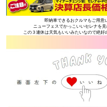
即納車できるおクルマもご用意
ニューフェスでかっこいいセレナを見に
この３連休は天気もいいみたいなので絶好の試乗