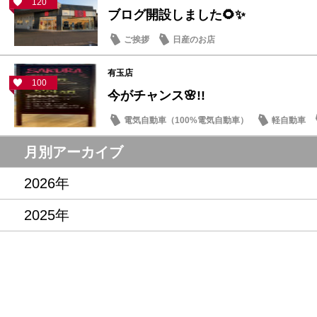
120
ブログ開設しました🌻✨
ご挨拶
日産のお店
有玉店
100
今がチャンス🌸!!
電気自動車（100%電気自動車）
軽自動車
お買得車情報
月別アーカイブ
2026年
2025年