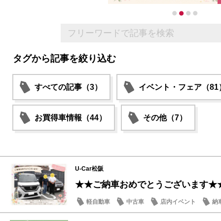
タグから記事を絞り込む
すべての記事（3）
イベント・フェア（81
お買得車情報（44）
その他（7）
U-Car松阪
★★ご納車おめでとうございます★
軽自動車
中古車
店内イベント
納