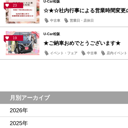
U-Car松阪
23
☆★☆社内行事による営業時間変更
中古車
営業日・店休日
U-Car松阪
19
★ご納車おめでとうございます★
イベント・フェア
中古車
店内イベント
月別アーカイブ
2026年
2025年