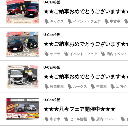
U-Car松阪
★★ご納車おめでとうございます★
キックス
イベント・フェア
中古車
U-Car松阪
★★ご納車おめでとうございます★
オーラ
イベント・フェア
店内イベント
U-Car松阪
★★ご納車おめでとうございます★
軽自動車
ルークス
中古車
店内イ
U-Car松阪
★★★只今フェア開催中★★★
中古車
セール情報
店内イベント