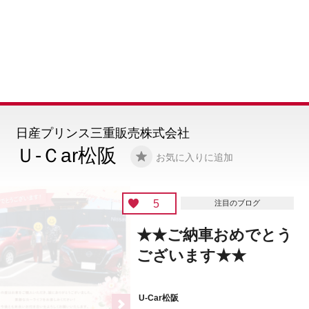
日産プリンス三重販売株式会社
Ｕ-Ｃar松阪
お気に入りに追加
5
注目のブログ
★★ご納車おめでとう
ございます★★
U-Car松阪