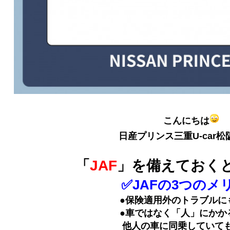
こんにちは
日産プリンス三重U-car松
「
JAF
」を備えておく
✅JAFの3つのメ
●保険適用外のトラブルに
●車ではなく「人」にかかるもの
他人の車に同乗していて