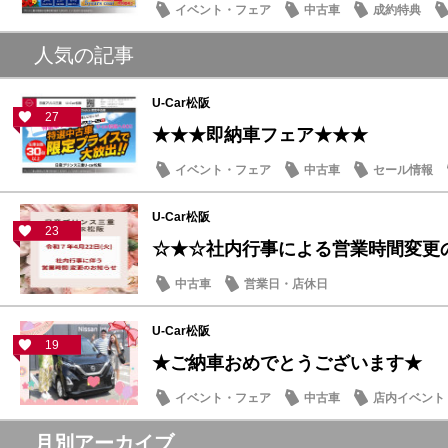
イベント・フェア
中古車
成約特典
人気の記事
U-Car松阪
27
★★★即納車フェア★★★
イベント・フェア
中古車
セール情報
U-Car松阪
23
☆★☆社内行事による営業時間変更
中古車
営業日・店休日
U-Car松阪
19
★ご納車おめでとうございます★
イベント・フェア
中古車
店内イベント
月別アーカイブ