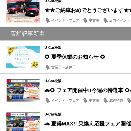
U-Car松阪
★★ご納車おめでとうございます★
イベント・フェア
中古車
店内イベント
店舗記事新着
U-Car松阪
🌻 夏季休業のお知らせ 🌻
営業日・店休日
U-Car松阪
🚗🌻 フェア開催中!!今週の特選車 🌻
イベント・フェア
中古車
成約特典
U-Car松阪
🚗 夏得MAX!! 乗換え応援フェア開催