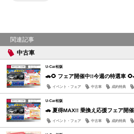
関連記事
中古車
U-Car松阪
🚗🌻 フェア開催中!!今週の特選車 🌻
イベント・フェア
中古車
成約特典
U-Car松阪
🚗 夏得MAX!! 乗換え応援フェア開催
イベント・フェア
中古車
成約特典