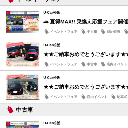
U-Car松阪
🚗 夏得MAX!! 乗換え応援フェア開催
イベント・フェア
中古車
成約特典
U-Car松阪
★★ご納車おめでとうございます★
イベント・フェア
中古車
店内イベント
U-Car松阪
★★ご納車おめでとうございます★
イベント・フェア
店内イベント
納車式
中古車
U-Car松阪