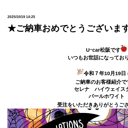
2025/10/19 14:25
★ご納車おめでとうございま
Uｰcar松阪です
いつもお世話になってお
令和７年10月19日 
ご納車のお客様紹介で
セレナ ハイウェイス
パールホワイト
受注をいただきありがとうご