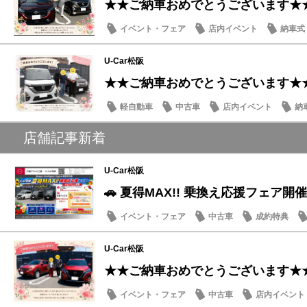
★★ご納車おめでとうございます★
イベント・フェア
店内イベント
納車式
U-Car松阪
★★ご納車おめでとうございます★
軽自動車
中古車
店内イベント
納
店舗記事新着
U-Car松阪
🚗 夏得MAX!! 乗換え応援フェア開催
イベント・フェア
中古車
成約特典
U-Car松阪
★★ご納車おめでとうございます★
イベント・フェア
中古車
店内イベント