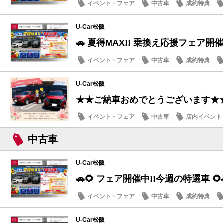
イベント・フェア
中古車
成約特典
U-Car松阪
🚗 夏得MAX!! 乗換え応援フェア開催
イベント・フェア
中古車
成約特典
U-Car松阪
★★ご納車おめでとうございます★
イベント・フェア
中古車
店内イベント
中古車
U-Car松阪
🚗🌻 フェア開催中!!今週の特選車 🌻
イベント・フェア
中古車
成約特典
U-Car松阪