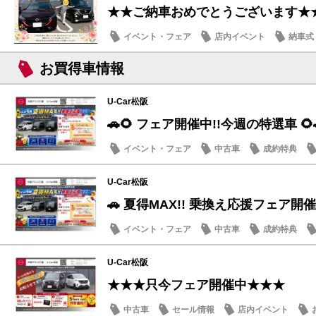
★★ご納車おめでとうございます★
イベント・フェア
店内イベント
納車式
お買得車情報
U-Car松阪
🚗🌻 フェア開催中!!今週の特選車 🌻
イベント・フェア
中古車
成約特典
U-Car松阪
🚗 夏得MAX!! 乗換え応援フェア開催
イベント・フェア
中古車
成約特典
U-Car松阪
★★★只今フェア開催中★★★
中古車
セール情報
店内イベント