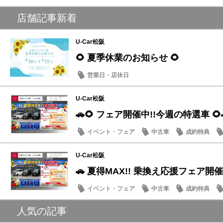
店舗記事新着
U-Car松阪
🌻 夏季休業のお知らせ 🌻
営業日・店休日
U-Car松阪
🚗🌻 フェア開催中!!今週の特選車 🌻
イベント・フェア
中古車
成約特典
U-Car松阪
🚗 夏得MAX!! 乗換え応援フェア開催
イベント・フェア
中古車
成約特典
人気の記事