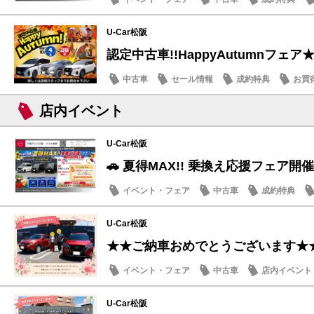
U-Car松阪
認定中古車!!HappyAutumnフェア
中古車
セール情報
成約特典
お買
店内イベント
U-Car松阪
🚗 夏得MAX!! 乗換え応援フェア開催
イベント・フェア
中古車
成約特典
U-Car松阪
★★ご納車おめでとうございます★
イベント・フェア
中古車
店内イベント
U-Car松阪