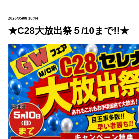
2026/05/08 10:44
★C28大放出祭５/10まで!!★