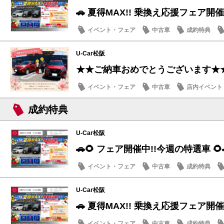
🚗 夏得MAX!! 乗換え応援フェア開催
イベント・フェア
中古車
成約特典
U-Car松阪
★★ご納車おめでとうございます★
イベント・フェア
中古車
店内イベント
成約特典
U-Car松阪
🚗🌻 フェア開催中!!今週の特選車 🌻
イベント・フェア
中古車
成約特典
U-Car松阪
🚗 夏得MAX!! 乗換え応援フェア開催
イベント・フェア
中古車
成約特典