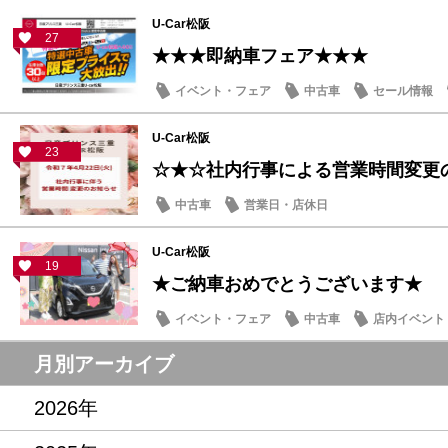
U-Car松阪
27
★★★即納車フェア★★★
イベント・フェア
中古車
セール情報
U-Car松阪
23
☆★☆社内行事による営業時間変更
中古車
営業日・店休日
U-Car松阪
19
★ご納車おめでとうございます★
イベント・フェア
中古車
店内イベント
月別アーカイブ
2026年