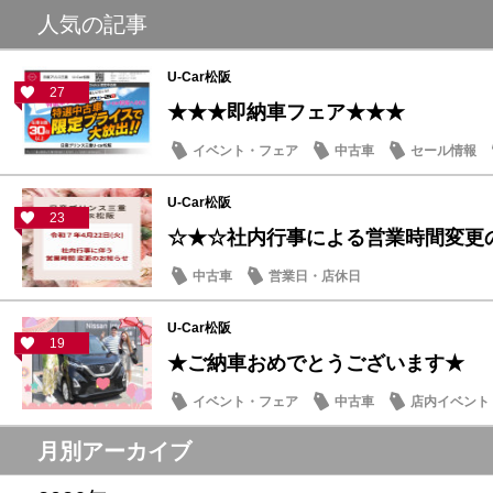
人気の記事
U-Car松阪
27
★★★即納車フェア★★★
イベント・フェア
中古車
セール情報
U-Car松阪
23
☆★☆社内行事による営業時間変更
中古車
営業日・店休日
U-Car松阪
19
★ご納車おめでとうございます★
イベント・フェア
中古車
店内イベント
月別アーカイブ