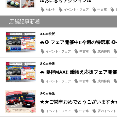
🍙おにぎりアクション🍙
セレナ
イベント・フェア
中古車
店舗記事新着
U-Car松阪
🚗🌻 フェア開催中!!今週の特選車 🌻
イベント・フェア
中古車
成約特典
U-Car松阪
🚗 夏得MAX!! 乗換え応援フェア開催
イベント・フェア
中古車
成約特典
U-Car松阪
★★ご納車おめでとうございます★
イベント・フェア
中古車
店内イベント