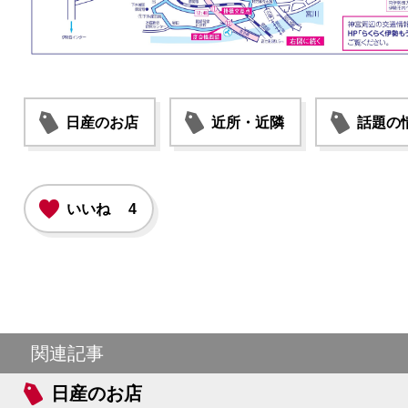
日産のお店
近所・近隣
話題の
いいね
4
関連記事
日産のお店