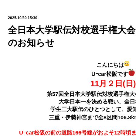
2025/10/30 15:30
全日本大学駅伝対校選手権大会
のお知らせ
こんにちは
Uｰcar松阪です
11月２日(日)
第57回全日本大学駅伝対校選手権
大学日本一を決める戦い、全日
学生三大駅伝のひとつとして、愛
三重・伊勢神宮まで全8区間106.8
Uｰcar松阪の前の道路166号線がおよそ12時