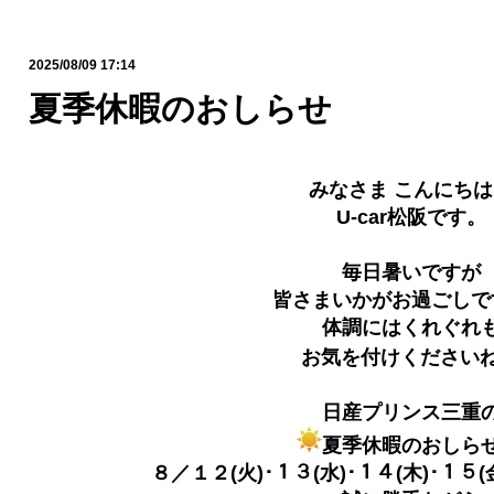
2025/08/09 17:14
夏季休暇のおしらせ
みなさま こんにちは
U-car松阪です。
毎日暑いですが
皆さまいかがお過ごしで
体調にはくれぐれ
お気を付けください
日産プリンス三重
夏季休暇のおしら
８／１２(火)･１３(水)･１４(木)･１５(金