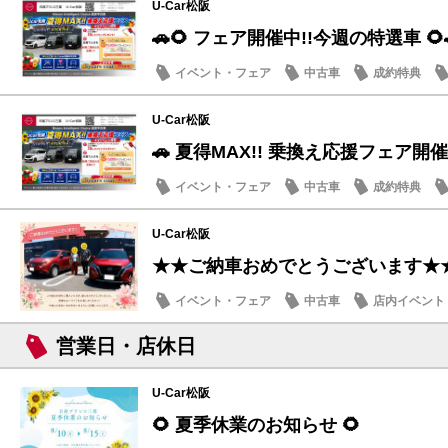
U-Car松阪
🚗🌻 フェア開催中!!今週の特選車 🌻
イベント・フェア
中古車
成約特典
U-Car松阪
🚗 夏得MAX!! 乗換え応援フェア開催
イベント・フェア
中古車
成約特典
U-Car松阪
★★ご納車おめでとうございます★
イベント・フェア
中古車
店内イベント
営業日・店休日
U-Car松阪
🌻 夏季休業のお知らせ 🌻