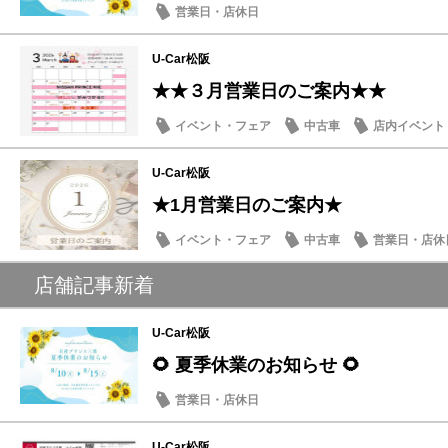
営業日・店休日
U-Car松阪
★★３月営業日のご案内★★
イベント・フェア
中古車
店内イベント
U-Car松阪
★1月営業日のご案内★
イベント・フェア
中古車
営業日・店休
店舗記事新着
U-Car松阪
🌻 夏季休業のお知らせ 🌻
営業日・店休日
U-Car松阪