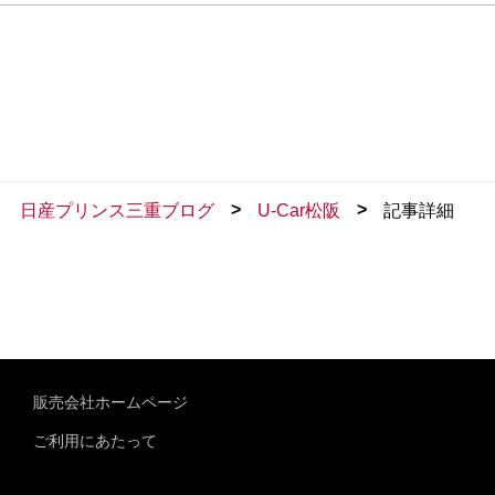
>
>
日産プリンス三重ブログ
U-Car松阪
記事詳細
販売会社ホームページ
ご利用にあたって