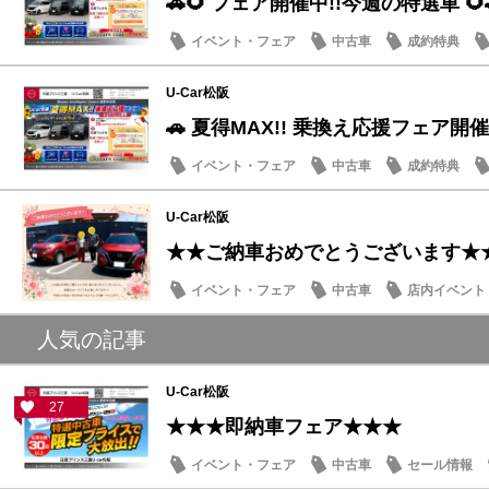
🚗🌻 フェア開催中!!今週の特選車 🌻
イベント・フェア
中古車
成約特典
U-Car松阪
🚗 夏得MAX!! 乗換え応援フェア開催
イベント・フェア
中古車
成約特典
U-Car松阪
★★ご納車おめでとうございます★
イベント・フェア
中古車
店内イベント
人気の記事
U-Car松阪
27
★★★即納車フェア★★★
イベント・フェア
中古車
セール情報