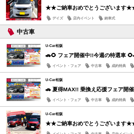
★★ご納車おめでとうございます★
デイズ
店内イベント
納車式
中古車
U-Car松阪
🚗🌻 フェア開催中!!今週の特選車 🌻
イベント・フェア
中古車
成約特典
U-Car松阪
🚗 夏得MAX!! 乗換え応援フェア開催
イベント・フェア
中古車
成約特典
U-Car松阪
★★ご納車おめでとうございます★