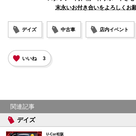
末永いお付き合いをよろしくお
デイズ
中古車
店内イベント
いいね
3
関連記事
デイズ
U-Car松阪