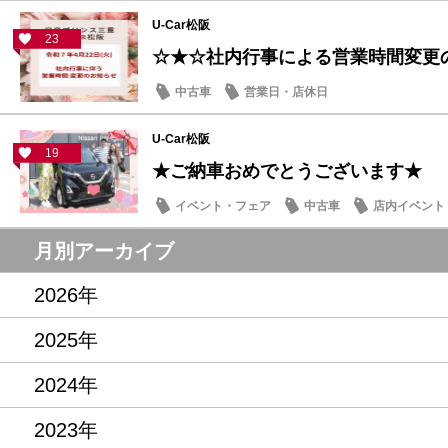
U-Car松阪
23
☆★☆社内行事による営業時間変更
中古車
営業日・店休日
U-Car松阪
19
★ご納車おめでとうございます★
イベント・フェア
中古車
店内イベント
月別アーカイブ
2026年
2025年
2024年
2023年