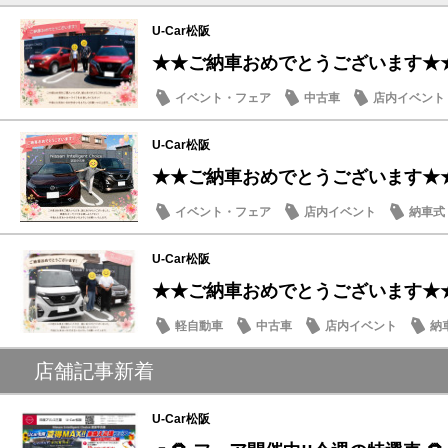
U-Car松阪
★★ご納車おめでとうございます★
イベント・フェア
中古車
店内イベント
U-Car松阪
★★ご納車おめでとうございます★
イベント・フェア
店内イベント
納車式
U-Car松阪
★★ご納車おめでとうございます★
軽自動車
中古車
店内イベント
納
店舗記事新着
U-Car松阪