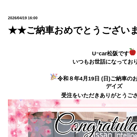
2026/04/19 16:00
★★ご納車おめでとうござい
Uｰcar松阪です
いつもお世話になってお
令和８年4月19日 (日)ご納車
デイズ
受注をいただきありがとうご