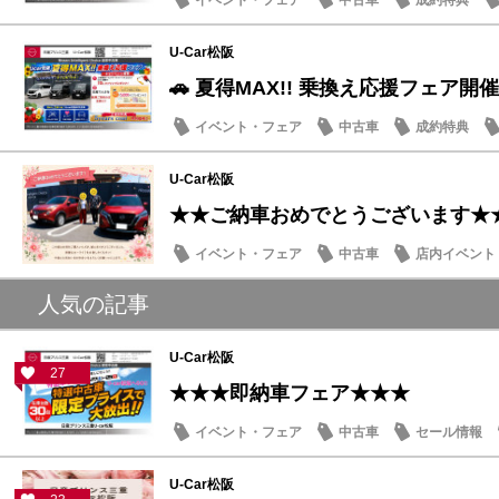
U-Car松阪
🚗 夏得MAX!! 乗換え応援フェア開催
イベント・フェア
中古車
成約特典
U-Car松阪
★★ご納車おめでとうございます★
イベント・フェア
中古車
店内イベント
人気の記事
U-Car松阪
27
★★★即納車フェア★★★
イベント・フェア
中古車
セール情報
U-Car松阪