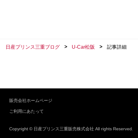
>
>
日産プリンス三重ブログ
U-Car松阪
記事詳細
販売会社ホームページ
ご利用にあたって
Copyright © 日産プリンス三重販売株式会社 All rights Reserved.