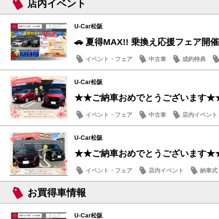
店内イベント
U-Car松阪
🚗 夏得MAX!! 乗換え応援フェア開催
イベント・フェア
中古車
成約特典
U-Car松阪
★★ご納車おめでとうございます★
イベント・フェア
中古車
店内イベント
U-Car松阪
★★ご納車おめでとうございます★
イベント・フェア
店内イベント
納車式
お買得車情報
U-Car松阪