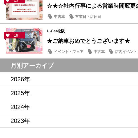
23
☆★☆社内行事による営業時間変更
中古車
営業日・店休日
U-Car松阪
19
★ご納車おめでとうございます★
イベント・フェア
中古車
店内イベント
月別アーカイブ
2026年
2025年
2024年
2023年