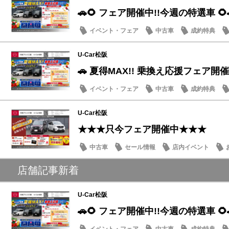
🚗🌻 フェア開催中!!今週の特選車 🌻
イベント・フェア
中古車
成約特典
U-Car松阪
🚗 夏得MAX!! 乗換え応援フェア開催
イベント・フェア
中古車
成約特典
U-Car松阪
★★★只今フェア開催中★★★
中古車
セール情報
店内イベント
店舗記事新着
U-Car松阪
🚗🌻 フェア開催中!!今週の特選車 🌻
イベント・フェア
中古車
成約特典