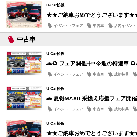
U-Car松阪
★★ご納車おめでとうございます★
イベント・フェア
中古車
店内イベント
中古車
U-Car松阪
🚗🌻 フェア開催中!!今週の特選車 🌻
イベント・フェア
中古車
成約特典
U-Car松阪
🚗 夏得MAX!! 乗換え応援フェア開催
イベント・フェア
中古車
成約特典
U-Car松阪
★★ご納車おめでとうございます★