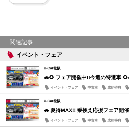
関連記事
イベント・フェア
U-Car松阪
🚗🌻 フェア開催中!!今週の特選車 🌻
イベント・フェア
中古車
成約特典
U-Car松阪
🚗 夏得MAX!! 乗換え応援フェア開催
イベント・フェア
中古車
成約特典