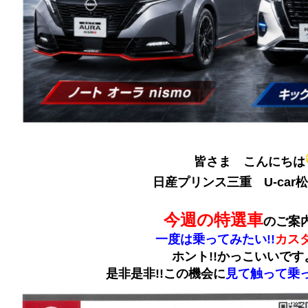
皆さま こんにちは
日産プリンス三重 U-car
今週の特選車
のご案
一度は乗ってみたい!!
カスタ
ホント!!かっこいいです
是非是非!!この機会に
見て触って乗