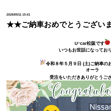
2026/05/11 15:41
★★ご納車おめでとうござい
Uｰcar松阪です
いつもお世話になってお
令和８年５月９日 (土)ご納車の
オーラ
受注をいただきありがとうご