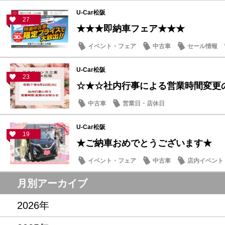
U-Car松阪
27
★★★即納車フェア★★★
イベント・フェア
中古車
セール情報
U-Car松阪
23
☆★☆社内行事による営業時間変更
中古車
営業日・店休日
U-Car松阪
19
★ご納車おめでとうございます★
イベント・フェア
中古車
店内イベント
月別アーカイブ
2026年