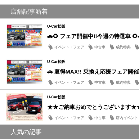
店舗記事新着
U-Car松阪
🚗🌻 フェア開催中!!今週の特選車 🌻
イベント・フェア
中古車
成約特典
U-Car松阪
🚗 夏得MAX!! 乗換え応援フェア開催
イベント・フェア
中古車
成約特典
U-Car松阪
★★ご納車おめでとうございます★
イベント・フェア
中古車
店内イベント
人気の記事