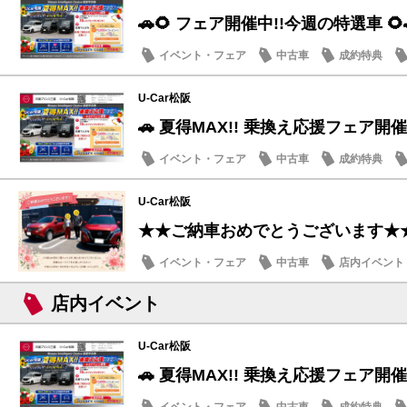
🚗🌻 フェア開催中!!今週の特選車 🌻
イベント・フェア
中古車
成約特典
U-Car松阪
🚗 夏得MAX!! 乗換え応援フェア開催
イベント・フェア
中古車
成約特典
U-Car松阪
★★ご納車おめでとうございます★
イベント・フェア
中古車
店内イベント
店内イベント
U-Car松阪
🚗 夏得MAX!! 乗換え応援フェア開催