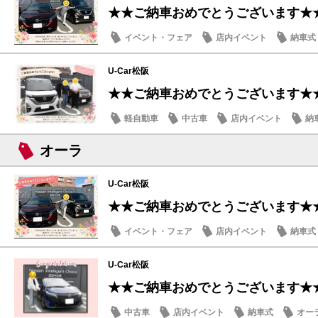
★★ご納車おめでとうございます★
イベント・フェア
店内イベント
納車式
U-Car松阪
★★ご納車おめでとうございます★
軽自動車
中古車
店内イベント
納
オーラ
U-Car松阪
★★ご納車おめでとうございます★
イベント・フェア
店内イベント
納車式
U-Car松阪
★★ご納車おめでとうございます★
中古車
店内イベント
納車式
オー