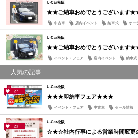
U-Car松阪
★★ご納車おめでとうございます★
中古車
店内イベント
納車式
オー
U-Car松阪
★★ご納車おめでとうございます★
イベント・フェア
店内イベント
納車式
人気の記事
U-Car松阪
27
★★★即納車フェア★★★
イベント・フェア
中古車
セール情報
U-Car松阪
23
☆★☆社内行事による営業時間変更