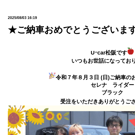
2025/08/03 16:19
★ご納車おめでとうございま
Uｰcar松阪です
いつもお世話になってお
令和７年８月３日 (日)ご納車の
セレナ ライダー
ブラック
受注をいただきありがとうご