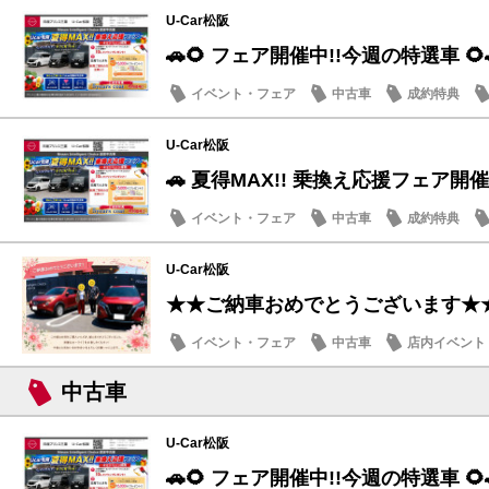
U-Car松阪
🚗🌻 フェア開催中!!今週の特選車 🌻
イベント・フェア
中古車
成約特典
U-Car松阪
🚗 夏得MAX!! 乗換え応援フェア開催
イベント・フェア
中古車
成約特典
U-Car松阪
★★ご納車おめでとうございます★
イベント・フェア
中古車
店内イベント
中古車
U-Car松阪
🚗🌻 フェア開催中!!今週の特選車 🌻