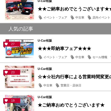
U-Car松阪
★★ご納車おめでとうございます★
イベント・フェア
中古車
店内イベント
人気の記事
U-Car松阪
27
★★★即納車フェア★★★
イベント・フェア
中古車
セール情報
U-Car松阪
23
☆★☆社内行事による営業時間変更
中古車
営業日・店休日
U-Car松阪
19
★ご納車おめでとうございます★