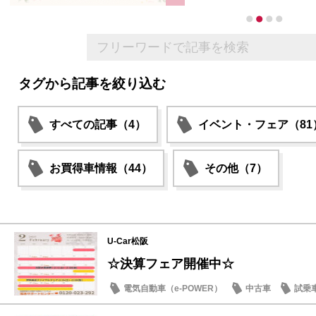
タグから記事を絞り込む
すべての記事（4）
イベント・フェア（81
お買得車情報（44）
その他（7）
U-Car松阪
☆決算フェア開催中☆
電気自動車（e-POWER）
中古車
試乗
日産のお店