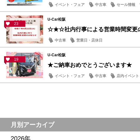
イベント・フェア
中古車
セール情報
U-Car松阪
23
☆★☆社内行事による営業時間変更
中古車
営業日・店休日
U-Car松阪
19
★ご納車おめでとうございます★
イベント・フェア
中古車
店内イベント
月別アーカイブ
2026年