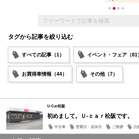
タグから記事を絞り込む
すべての記事（1）
イベント・フェア（81
お買得車情報（44）
その他（7）
U-Car松阪
初めまして。Ｕ‐ｃａｒ松阪です。
中古車
営業日・店休日
ご挨拶
日