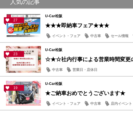
人気の記事
U-Car松阪
27
★★★即納車フェア★★★
イベント・フェア
中古車
セール情報
U-Car松阪
23
☆★☆社内行事による営業時間変更
中古車
営業日・店休日
U-Car松阪
19
★ご納車おめでとうございます★
イベント・フェア
中古車
店内イベント