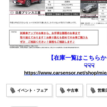
【在庫一覧はこちらか
☟☟☟
https://www.carsensor.net/shop/mie/
イベント・フェア
中古車
営業