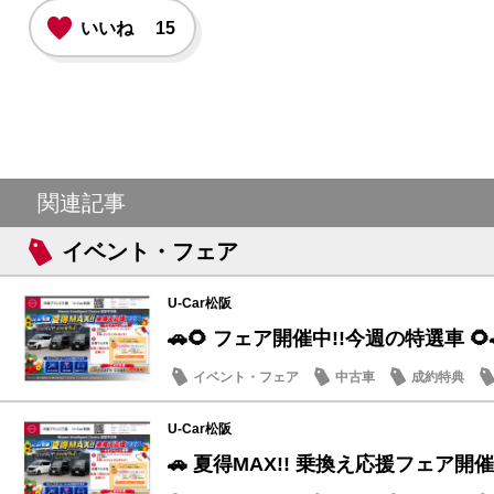
いいね
15
関連記事
イベント・フェア
U-Car松阪
🚗🌻 フェア開催中!!今週の特選車 🌻
イベント・フェア
中古車
成約特典
U-Car松阪
🚗 夏得MAX!! 乗換え応援フェア開催