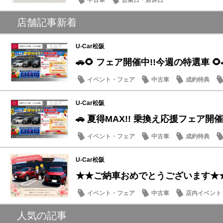
店舗記事新着
U-Car松阪
🚗🌻 フェア開催中!!今週の特選車 🌻
イベント・フェア
中古車
成約特典
U-Car松阪
🚗 夏得MAX!! 乗換え応援フェア開催
イベント・フェア
中古車
成約特典
U-Car松阪
★★ご納車おめでとうございます★
イベント・フェア
中古車
店内イベント
人気の記事