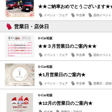
★★ご納車おめでとうございます★
イベント・フェア
中古車
店内イベント
営業日・店休日
U-Car松阪
★★３月営業日のご案内★★
イベント・フェア
中古車
店内イベント
U-Car松阪
★1月営業日のご案内★
イベント・フェア
中古車
営業日・店休
U-Car松阪
★12月の営業日のご案内★
中古車
営業日・店休日