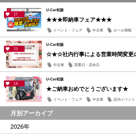
U-Car松阪
27
★★★即納車フェア★★★
イベント・フェア
中古車
セール情報
U-Car松阪
23
☆★☆社内行事による営業時間変更
中古車
営業日・店休日
U-Car松阪
19
★ご納車おめでとうございます★
イベント・フェア
中古車
店内イベント
月別アーカイブ
2026年