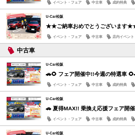
イベント・フェア
中古車
成約特典
U-Car松阪
★★ご納車おめでとうございます★
イベント・フェア
中古車
店内イベント
中古車
U-Car松阪
🚗🌻 フェア開催中!!今週の特選車 🌻
イベント・フェア
中古車
成約特典
U-Car松阪
🚗 夏得MAX!! 乗換え応援フェア開催
イベント・フェア
中古車
成約特典
U-Car松阪