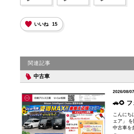
いいね
15
関連記事
中古車
2026/08/0
🚗🌻
こんにちは
ェア」 
中古車を多