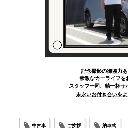
記念撮影の御協力あ
素敵なカーライフを
スタッフ一同、精一杯サ
末永いお付き合いをよ
中古車
ご挨拶
納車式