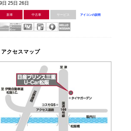
9日 25日 26日
新車
中古車
サービス
アイコンの説明
アクセスマップ