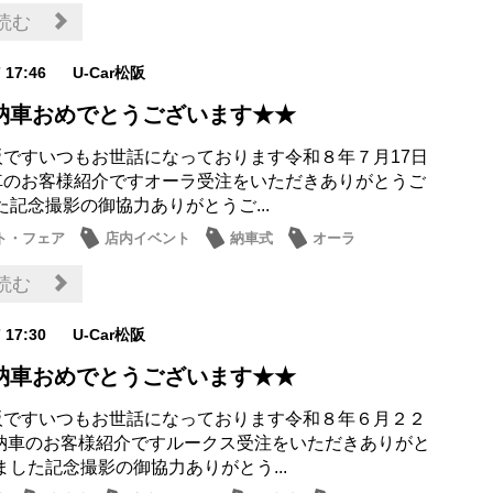
ス
読む
7 17:46
U-Car松阪
納車おめでとうございます★★
r松阪ですいつもお世話になっております令和８年７月17日
納車のお客様紹介ですオーラ受注をいただきありがとうご
た記念撮影の御協力ありがとうご...
ト・フェア
店内イベント
納車式
オーラ
読む
7 17:30
U-Car松阪
納車おめでとうございます★★
r松阪ですいつもお世話になっております令和８年６月２２
)ご納車のお客様紹介ですルークス受注をいただきありがと
ました記念撮影の御協力ありがとう...