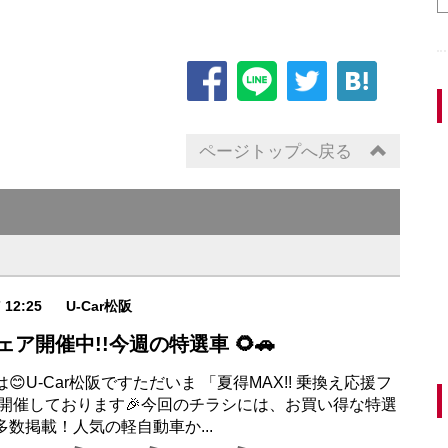
ページトップへ戻る
7 12:25
U-Car松阪
 フェア開催中!!今週の特選車 🌻🚗
😊U-Car松阪ですただいま 「夏得MAX!! 乗換え応援フ
を開催しております🎉今回のチラシには、お買い得な特選
数掲載！人気の軽自動車か...