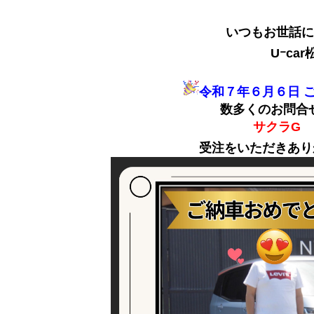
いつもお世話に
Uｰca
令和７年６月６日 
数多くのお問合
サクラG
受注をいただきあり