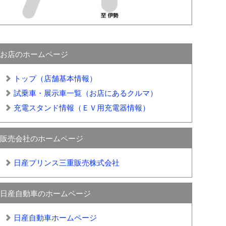
お店のホームページ
トップ（店舗基本情報）
試乗車・展示車一覧（お店にあるクルマ）
充電スタンド情報（ＥＶ用充電器情報）
販売会社のホームページ
日産プリンス三重販売株式会社
日産自動車のホームページ
日産自動車ホームページ