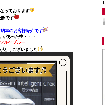
1
なっております
r松阪です
ご納車のお客様紹介です
せがあった中・・・
 ソルベブルー
がとうございました