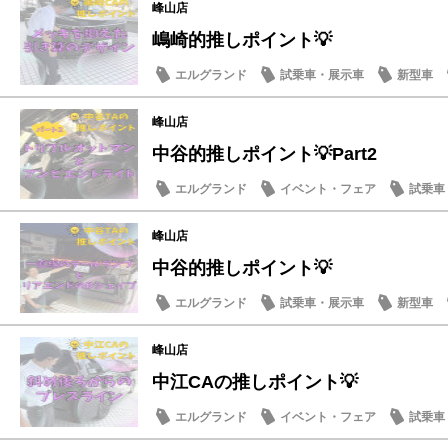
峰山店
嶋崎的推しポイント💡
エルグランド
試乗車・展示車
新型車
峰山店
中谷的推しポイント💡Part2
エルグランド
イベント・フェア
試乗車
日産の技術
峰山店
中谷的推しポイント💡
エルグランド
試乗車・展示車
新型車
峰山店
中江CAの推しポイント💡
エルグランド
イベント・フェア
試乗車
日産の技術