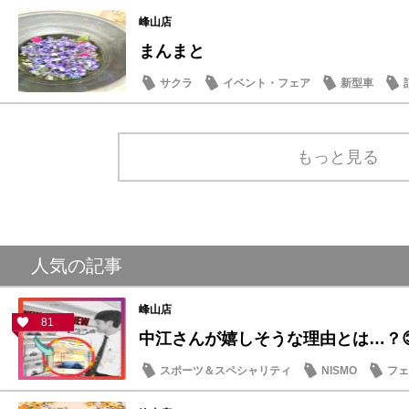
峰山店
まんまと
サクラ
イベント・フェア
新型車
日常の出来事
もっと見る
人気の記事
峰山店
81
中江さんが嬉しそうな理由とは…？
スポーツ＆スペシャリティ
NISMO
フェ
スタッフ紹介