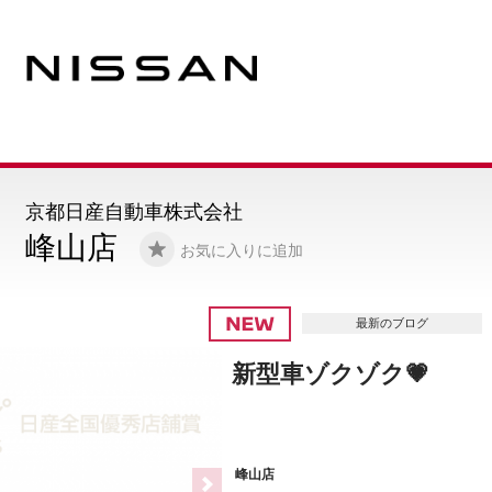
京都日産自動車株式会社
峰山店
お気に入りに追加
最新のブログ
新型車ゾクゾク💗
峰山店