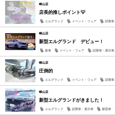
峰山店
店長的推しポイント💡
エルグランド
イベント・フェア
試乗車
日産の技術
峰山店
新型エルグランド デビュー！
新車
イベント・フェア
試乗車・展示車
峰山店
圧倒的
エルグランド
イベント・フェア
試乗車
話題の情報
峰山店
新型エルグランドがきました！
エルグランド
試乗車・展示車
新型車