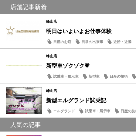
店舗記事新着
峰山店
明日はいよいよお仕事体験
日産のお店
日常の出来事
近所・近隣
峰山店
新型車ゾクゾク💗
試乗車・展示車
新型車
日産の技術
峰山店
新型エルグランド試乗記
エルグランド
試乗車・展示車
日産の技
スタッフ紹介
人気の記事