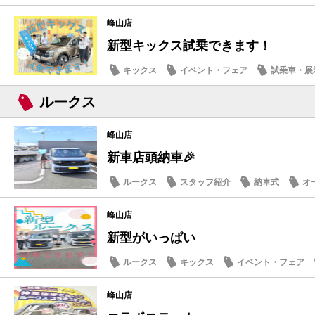
峰山店
新型キックス試乗できます！
キックス
イベント・フェア
試乗車・展
スタッフ紹介
ルークス
峰山店
新車店頭納車🎉
ルークス
スタッフ紹介
納車式
オ
峰山店
新型がいっぱい
ルークス
キックス
イベント・フェア
スタッフ紹介
峰山店