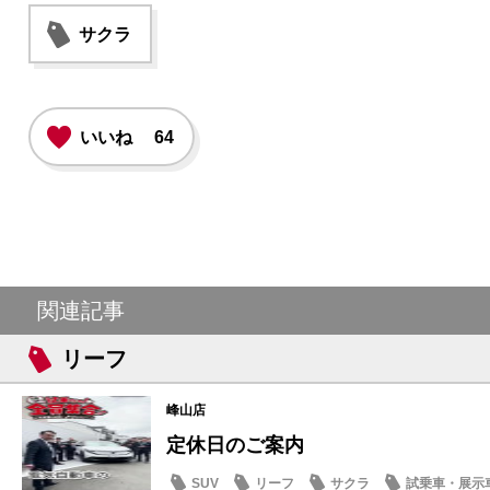
サクラ
いいね
64
関連記事
リーフ
峰山店
定休日のご案内
SUV
リーフ
サクラ
試乗車・展示