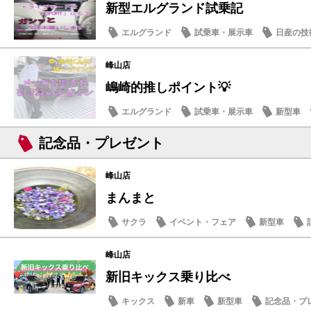
新型エルグランド試乗記
エルグランド
試乗車・展示車
日産の技
スタッフ紹介
峰山店
嶋崎的推しポイント💡
エルグランド
試乗車・展示車
新型車
記念品・プレゼント
峰山店
まんまと
サクラ
イベント・フェア
新型車
日常の出来事
峰山店
新旧キックス乗り比べ
キックス
新車
新型車
記念品・プ