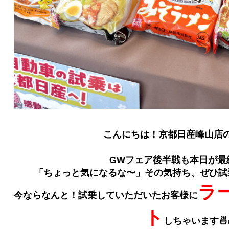
こんにちは！京都日産峰山店の
GWフェア後半戦も本日が最
「ちょっと気になるな〜」その気持ち、ぜひ試
ラ
今ならなんと！試乗していただいたお客様に
ト
しちゃいます🍜