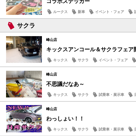
コラボステッカー
ルークス
新車
イベント・フェア
記念品・プレゼント
サクラ
峰山店
キックスアンコール＆サクラフェア
キックス
サクラ
イベント・フェア
日産のお店
峰山店
不思議だなあ～
キックス
サクラ
試乗車・展示車
峰山店
わっしょい！！
キックス
サクラ
試乗車・展示車