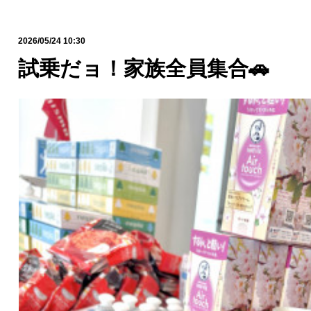
2026/05/24 10:30
試乗だョ！家族全員集合🚗