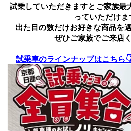
試乗していただきますとご家族最
っていただけます
出た目の数だけお好きな商品を選
ぜひご家族でご来店く
試乗車のラインナップはこちら