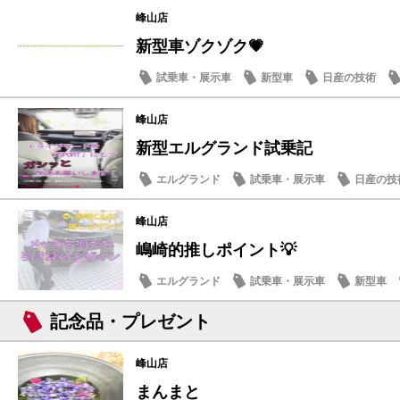
峰山店
新型車ゾクゾク💗
試乗車・展示車
新型車
日産の技術
峰山店
新型エルグランド試乗記
エルグランド
試乗車・展示車
日産の技
スタッフ紹介
峰山店
嶋崎的推しポイント💡
エルグランド
試乗車・展示車
新型車
記念品・プレゼント
峰山店
まんまと