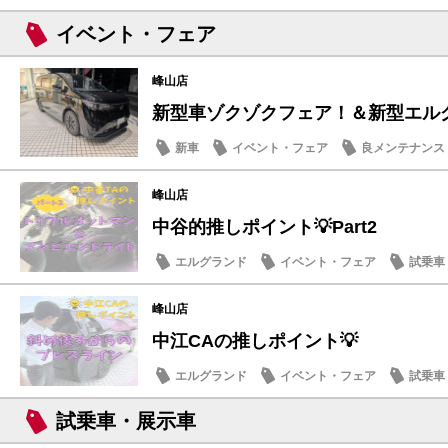
イベント・フェア
峰山店
新型車ゾクゾクフェア！＆新型エル
新車
イベント・フェア
良メンテナンス
峰山店
中谷的推しポイント💡Part2
エルグランド
イベント・フェア
試乗車
日産の技術
峰山店
中江CAの推しポイント💡
エルグランド
イベント・フェア
試乗車
日産の技術
試乗車・展示車