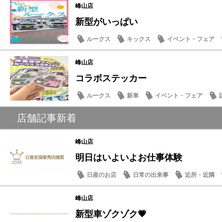
峰山店
新型がいっぱい
ルークス
キックス
イベント・フェア
スタッフ紹介
峰山店
コラボステッカー
ルークス
新車
イベント・フェア
記念品・プレゼント
店舗記事新着
峰山店
明日はいよいよお仕事体験
日産のお店
日常の出来事
近所・近隣
峰山店
新型車ゾクゾク💗