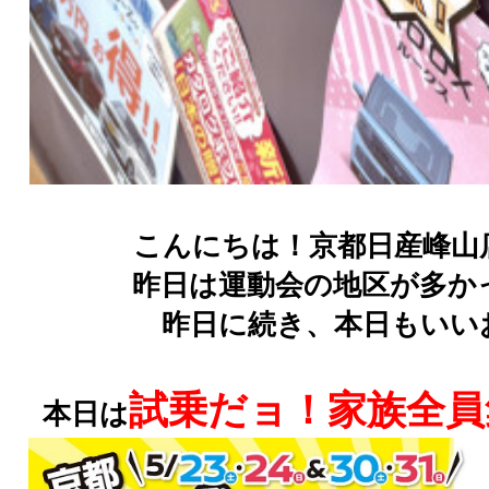
こんにちは！京都日産峰山
昨日は運動会の地区が多か
昨日に続き、本日もいいお
試乗だョ！家族全員
本日は