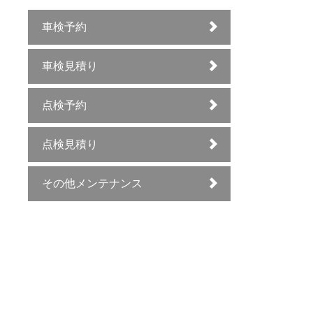
車検予約
車検見積り
点検予約
点検見積り
その他メンテナンス