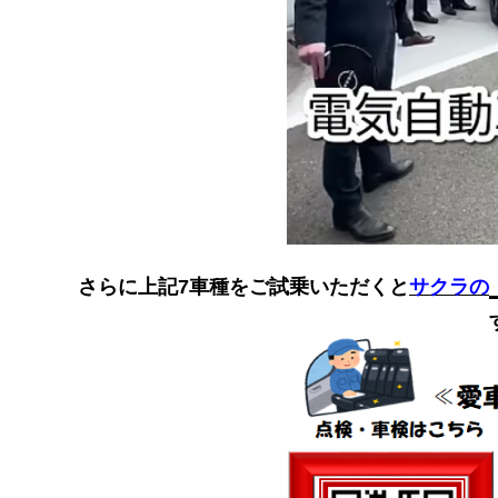
さらに上記7車種をご試乗いただくと
サクラの