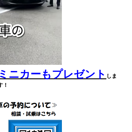
ミニカーもプレゼント
しま
す！