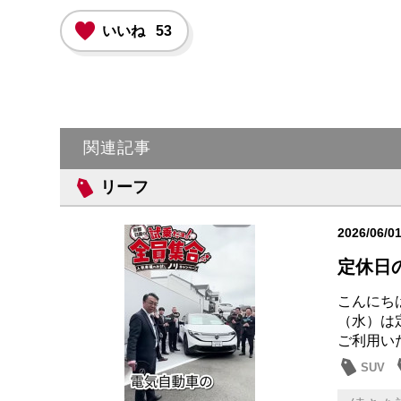
いいね
53
関連記事
リーフ
2026/06/0
定休日
こんにち
（水）は
ご利用いた
SUV