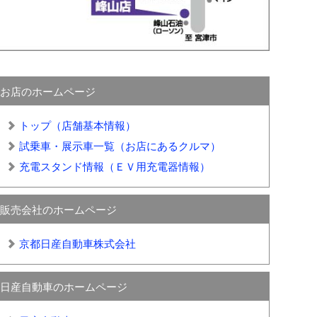
お店のホームページ
トップ（店舗基本情報）
試乗車・展示車一覧（お店にあるクルマ）
充電スタンド情報（ＥＶ用充電器情報）
販売会社のホームページ
京都日産自動車株式会社
日産自動車のホームページ