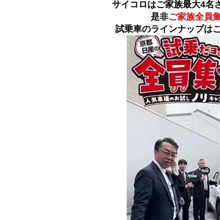
サイコロはご家族最大4名
是非
ご家族全員
試乗車のラインナップはこ