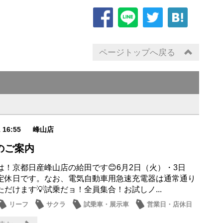
ページトップへ戻る
1 16:55
峰山店
のご案内
は！京都日産峰山店の給田です😊6月2日（火）・3日
定休日です。なお、電気自動車用急速充電器は通常通り
だけます💡試乗だョ！全員集合！お試しノ...
リーフ
サクラ
試乗車・展示車
営業日・店休日