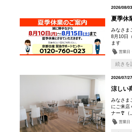
2026/08/0
夏季休
みなさまこ
8月10日
ます
営業日
続きを
2026/07/2
涼しい
みなさまこ
にご来店
ナー🎐（
営業日