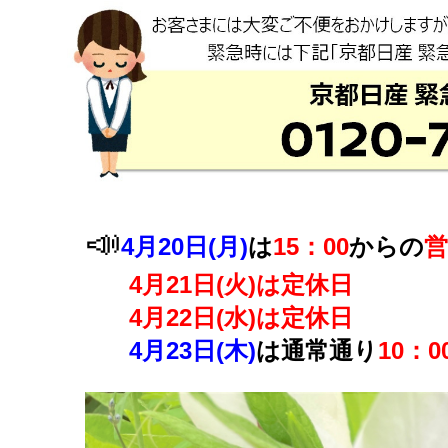
📣
4月20日(月)
は
15：00
からの
営
4月21日(火)は定休日
4月22日(水)は定休日
4月23日(木)
は通常通り
10：0