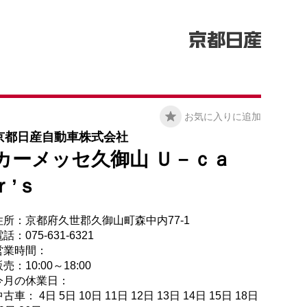
お気に入りに追加
京都日産自動車株式会社
カーメッセ久御山 Ｕ－ｃａ
ｒ’ｓ
住所：京都府久世郡久御山町森中内77-1
話：075-631-6321
営業時間：
売：10:00～18:00
今月の休業日：
古車： 4日 5日 10日 11日 12日 13日 14日 15日 18日