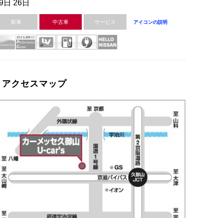
9日 26日
新車
中古車
サービス
アイコンの説明
アクセスマップ