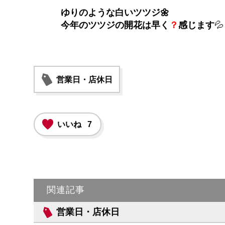
ゆりのような白いツツジ🌼
今年のツツジの開花は早く
？
感じます
💦
営業日・店休日
いいね
7
関連記事
営業日・店休日