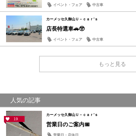
イベント・フェア
中古車
カーメッセ久御山Ｕ－ｃａｒ’ｓ
店長特選車🚗😲
イベント・フェア
中古車
もっと見る
人気の記事
カーメッセ久御山Ｕ－ｃａｒ’ｓ
19
営業日のご案内📅
営業日・店休日