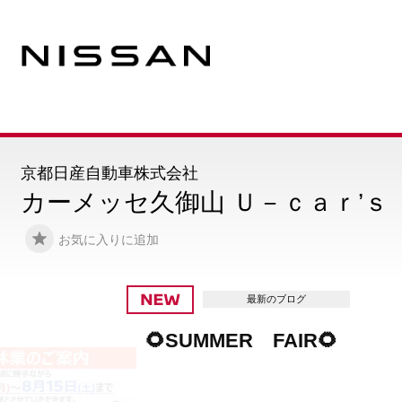
京都日産自動車株式会社
カーメッセ久御山 Ｕ－ｃａｒ’ｓ
お気に入りに追加
最新のブログ
🌻SUMMER FAIR🌻