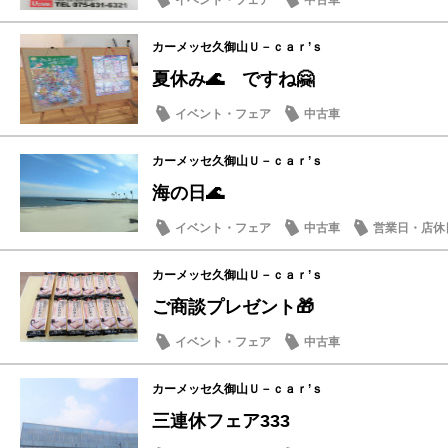
イベント・フェア
中古車
カーメッセ久御山Ｕ－ｃａｒ’ｓ
夏休み🌊 ですね🤗
イベント・フェア
中古車
カーメッセ久御山Ｕ－ｃａｒ’ｓ
海の日🌊
イベント・フェア
中古車
営業日・店休
カーメッセ久御山Ｕ－ｃａｒ’ｓ
ご商談プレゼント🎁
イベント・フェア
中古車
カーメッセ久御山Ｕ－ｃａｒ’ｓ
三連休フェア333