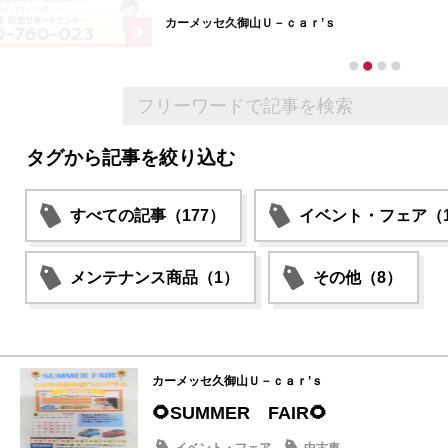
カーメッセ久御山Ｕ－ｃａｒ’ｓ
タグから記事を絞り込む
すべての記事（177）
イベント・フェア（1
メンテナンス商品（1）
その他（8）
カーメッセ久御山Ｕ－ｃａｒ’ｓ
🌻SUMMER FAIR🌻