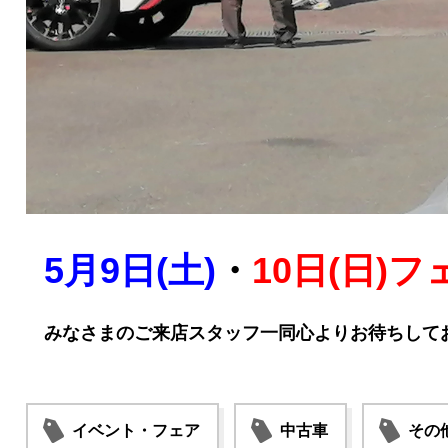
5月9日(土)
・
10日(日)
みなさまのご来店スタッフ一同心よりお待ちしており
イベント・フェア
中古車
その