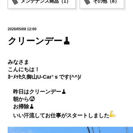
メンテナンス商品（1）
その他（8）
2026/05/08 12:00
クリーンデー🧹
みなさま
こんにちは！
ｶｰﾒｯｾ久御山U-Car’ｓです(^^)/
昨日はクリーンデー🧹
朝から🥵
お掃除🧹
いい汗流してお仕事がスタートしました