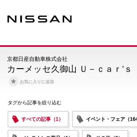
京都日産自動車株式会社
カーメッセ久御山 Ｕ－ｃａｒ’ｓ
お気に入りに追加
タグから記事を絞り込む
すべての記事（1）
イベント・フェア（16