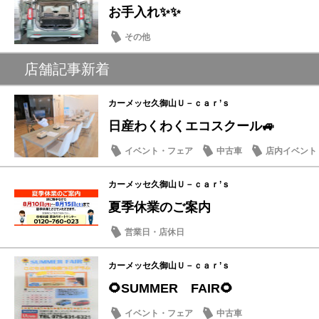
お手入れ✨✨
その他
店舗記事新着
カーメッセ久御山Ｕ－ｃａｒ’ｓ
日産わくわくエコスクール🚙
イベント・フェア
中古車
店内イベント
カーメッセ久御山Ｕ－ｃａｒ’ｓ
夏季休業のご案内
営業日・店休日
カーメッセ久御山Ｕ－ｃａｒ’ｓ
🌻SUMMER FAIR🌻
イベント・フェア
中古車