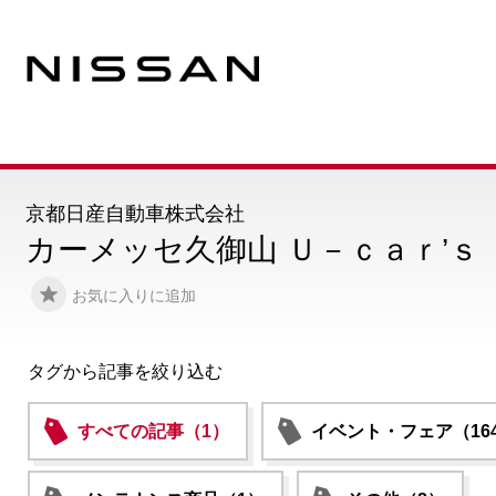
京都日産自動車株式会社
カーメッセ久御山 Ｕ－ｃａｒ’ｓ
お気に入りに追加
タグから記事を絞り込む
すべての記事（1）
イベント・フェア（16