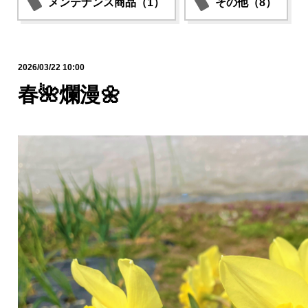
メンテナンス商品（1）
その他（8）
2026/03/22 10:00
春🌺爛漫🌼