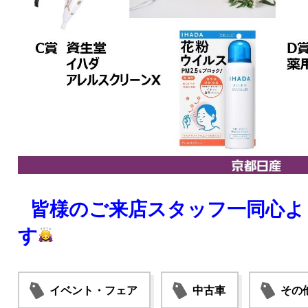
皆様のご来店スタッフ一同心よ
す
イベント・フェア
中古車
その