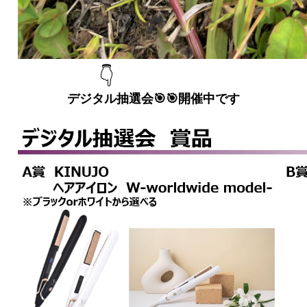
👇
デジタル抽選会🎯🎯開催中です