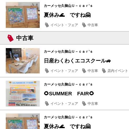
カーメッセ久御山Ｕ－ｃａｒ’ｓ
夏休み🌊 ですね🤗
イベント・フェア
中古車
中古車
カーメッセ久御山Ｕ－ｃａｒ’ｓ
日産わくわくエコスクール🚙
イベント・フェア
中古車
店内イベント
カーメッセ久御山Ｕ－ｃａｒ’ｓ
🌻SUMMER FAIR🌻
イベント・フェア
中古車
カーメッセ久御山Ｕ－ｃａｒ’ｓ
夏休み🌊 ですね🤗