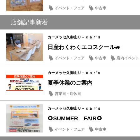
イベント・フェア
中古車
店舗記事新着
カーメッセ久御山Ｕ－ｃａｒ’ｓ
日産わくわくエコスクール🚙
イベント・フェア
中古車
店内イベント
カーメッセ久御山Ｕ－ｃａｒ’ｓ
夏季休業のご案内
営業日・店休日
カーメッセ久御山Ｕ－ｃａｒ’ｓ
🌻SUMMER FAIR🌻
イベント・フェア
中古車