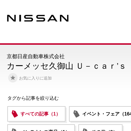
京都日産自動車株式会社
カーメッセ久御山 Ｕ－ｃａｒ’ｓ
お気に入りに追加
タグから記事を絞り込む
すべての記事（1）
イベント・フェア（16