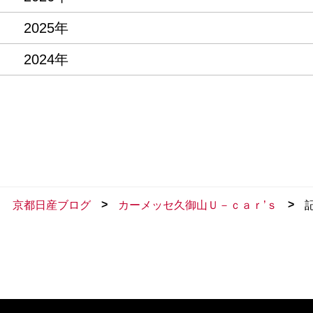
2025年
2024年
>
>
京都日産ブログ
カーメッセ久御山Ｕ－ｃａｒ’ｓ