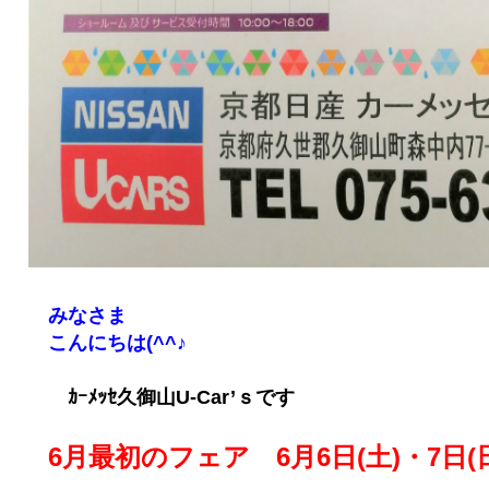
みなさま
こんにちは(^^♪
ｶｰﾒｯｾ久御山U-Car’ｓです
6月最初のフェア 6月6日(土)・7日(