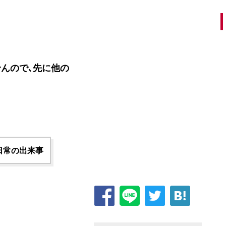
んので､先に他の
日常の出来事