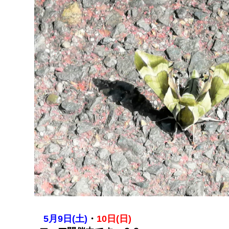
5月9日(土)
・
10日(日)