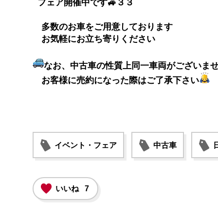
フェア開催中です🚙３３
多数のお車をご用意しております
お気軽にお立ち寄りください
なお、中古車の性質上同一車両がございませ
お客様に売約になった際はご了承下さい
イベント・フェア
中古車
いいね
7