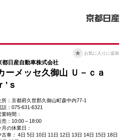
お気に入りに追加
京都日産自動車株式会社
カーメッセ久御山 Ｕ－ｃａ
ｒ’ｓ
住所：京都府久世郡久御山町森中内77-1
話：075-631-6321
営業時間：
売：10:00～18:00
今月の休業日：
古車： 4日 5日 10日 11日 12日 13日 14日 15日 18日