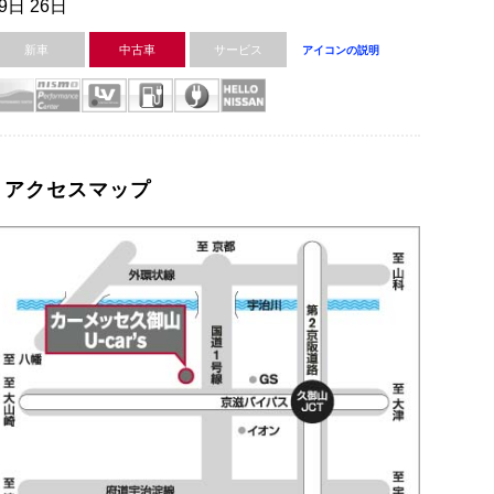
9日 26日
新車
中古車
サービス
アイコンの説明
アクセスマップ