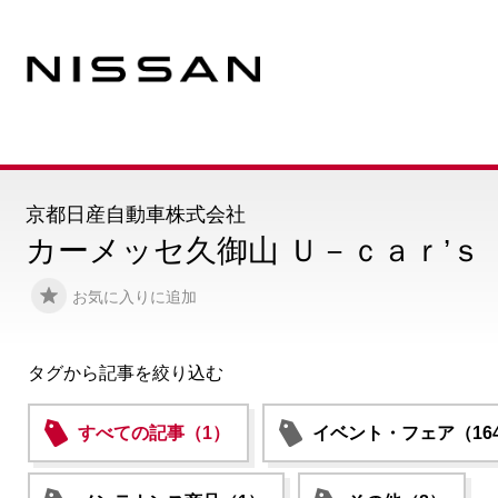
京都日産自動車株式会社
カーメッセ久御山 Ｕ－ｃａｒ’ｓ
お気に入りに追加
タグから記事を絞り込む
すべての記事（1）
イベント・フェア（16