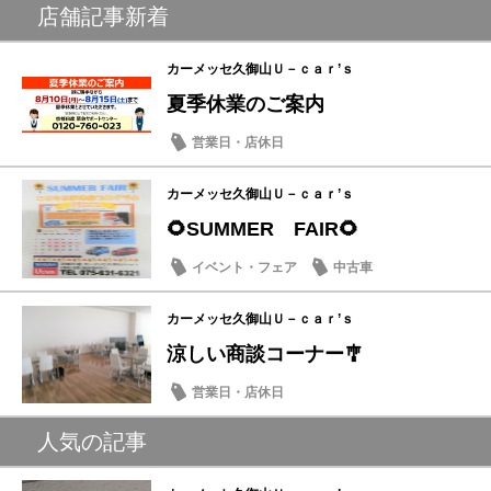
店舗記事新着
カーメッセ久御山Ｕ－ｃａｒ’ｓ
夏季休業のご案内
営業日・店休日
カーメッセ久御山Ｕ－ｃａｒ’ｓ
🌻SUMMER FAIR🌻
イベント・フェア
中古車
カーメッセ久御山Ｕ－ｃａｒ’ｓ
涼しい商談コーナー🎐
営業日・店休日
人気の記事