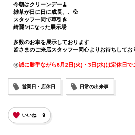
今朝はクリーンデー🧹
雑草が日に日に成長、、💦
スタッフ一同で草引き
綺麗✨になった展示場
多数のお車を展示しております
皆さまのご来店スタッフ一同心よりお待ちしておりま
㊡
誠に勝手ながら6月2日(火)・3日(水)は定休日
営業日・店休日
日常の出来事
いいね
9