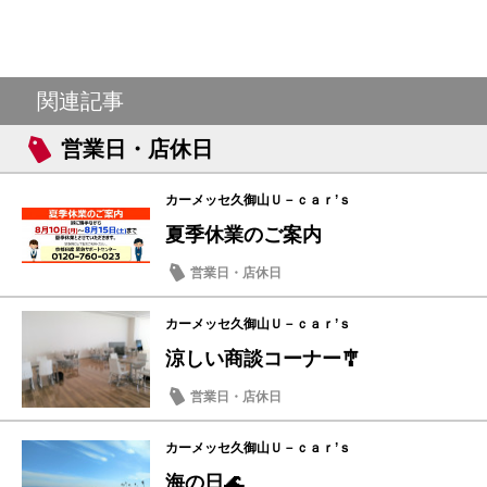
関連記事
営業日・店休日
カーメッセ久御山Ｕ－ｃａｒ’ｓ
夏季休業のご案内
営業日・店休日
カーメッセ久御山Ｕ－ｃａｒ’ｓ
涼しい商談コーナー🎐
営業日・店休日
カーメッセ久御山Ｕ－ｃａｒ’ｓ
海の日🌊