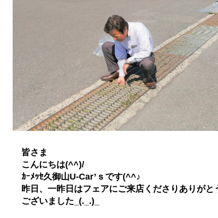
皆さま
こんにちは(^^)/
ｶｰﾒｯｾ久御山U-Car’ｓです(^^♪
昨日、一昨日はフェアにご来店くださりありがと
ございました_(._.)_