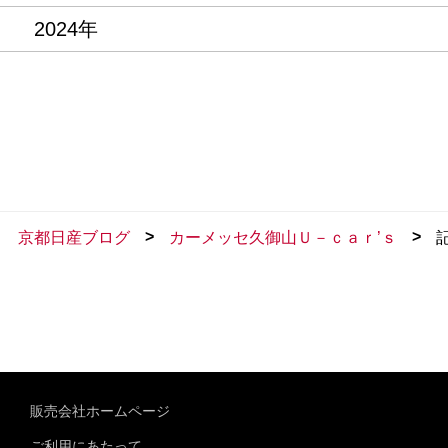
2024年
>
>
京都日産ブログ
カーメッセ久御山Ｕ－ｃａｒ’ｓ
販売会社ホームページ
ご利用にあたって