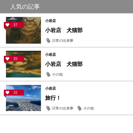
人気の記事
小岩店
37
小岩店 犬猫部
日常の出来事
小岩店
35
小岩店 犬猫部
その他
小岩店
32
旅行！
日常の出来事
その他