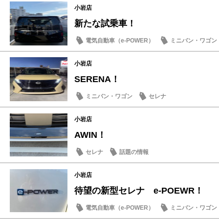
小岩店
新たな試乗車！
電気自動車（e-POWER）
ミニバン・ワゴン
小岩店
SERENA！
ミニバン・ワゴン
セレナ
小岩店
AWIN！
セレナ
話題の情報
小岩店
待望の新型セレナ e-POEWR！
電気自動車（e-POWER）
ミニバン・ワゴン