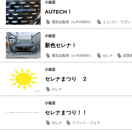
小岩店
AUTECH！
電気自動車（e-POWER）
ミニバン・ワゴン
小岩店
新色セレナ！
電気自動車（e-POWER）
セレナ
試乗
小岩店
セレナまつり ２
セレナ
小岩店
セレナまつり！！
セレナ
イベント・フェア