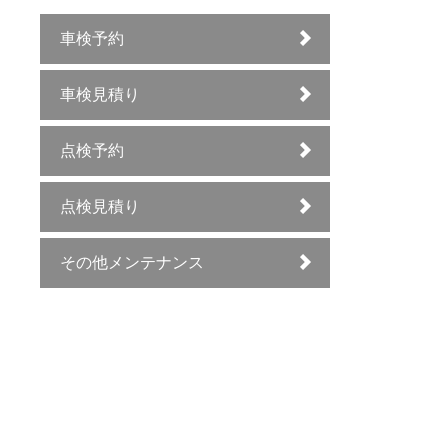
車検予約
車検見積り
点検予約
点検見積り
その他メンテナンス