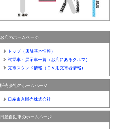
お店のホームページ
トップ（店舗基本情報）
試乗車・展示車一覧（お店にあるクルマ）
充電スタンド情報（ＥＶ用充電器情報）
販売会社のホームページ
日産東京販売株式会社
日産自動車のホームページ